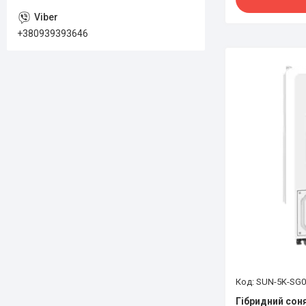
+380939393646
SUN-5K-SG0
Гібридний сон