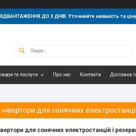
ВІДВАНТАЖЕННЯ ДО 3 ДНІВ. Уточнюйте наявність та ціну
овари та послуги
Про нас
Контакти
Доставка т
 інвертори для сонячних електростанц
інвертори для сонячних електростанцій і резер