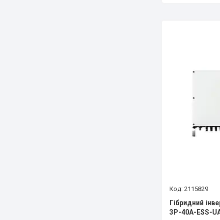
2115829
Гібридний інве
3Р-40А-ESS-U