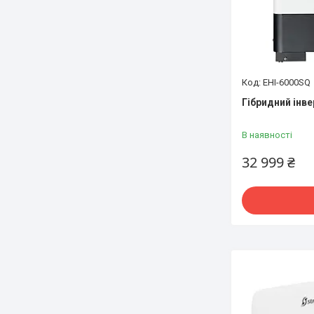
EHI-6000SQ
Гібридний інве
В наявності
32 999 ₴