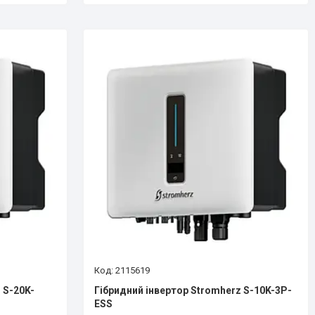
2115619
 S-20K-
Гібридний інвертор Stromherz S-10K-3Р-
ESS