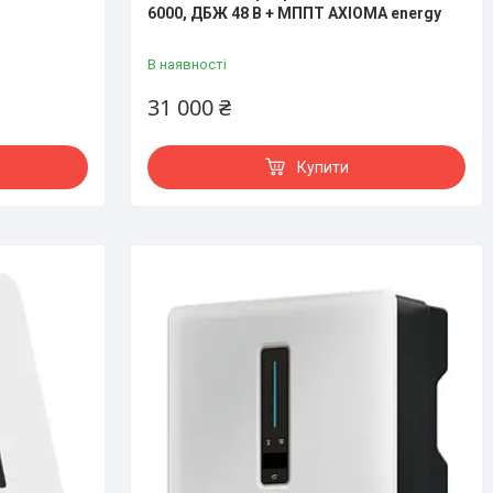
6000, ДБЖ 48 В + МППТ AXIOMA energy
В наявності
31 000 ₴
Купити