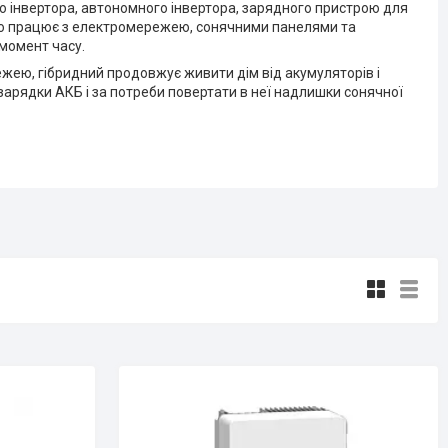
го інвертора, автономного інвертора, зарядного пристрою для
сно працює з електромережею, сонячними панелями та
момент часу.
ежею, гібридний продовжує живити дім від акумуляторів і
зарядки АКБ і за потреби повертати в неї надлишки сонячної