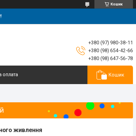
Кошик
!
+380 (97) 980-38-11
+380 (98) 654-42-66
+380 (98) 647-56-78
а оплата
Кошик
ій
вного живлення