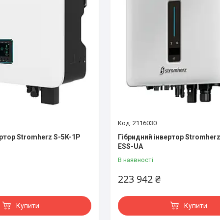
2116030
ертор Stromherz S-5K-1P
Гібридний інвертор Stromherz
ESS-UA
В наявності
223 942 ₴
Купити
Купити