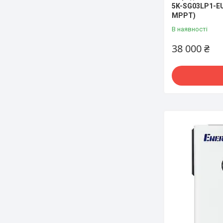
5K-SG03LP1-EU 
MPPT)
В наявності
38 000 ₴