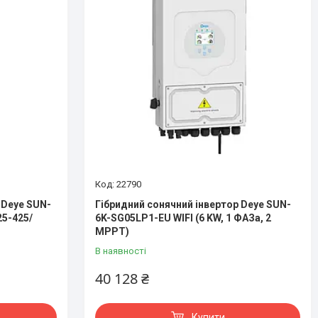
22790
 Deye SUN-
Гібридний сонячний інвертор Deye SUN-
5-425/
6K-SG05LP1-EU WIFI (6 KW, 1 ФАЗа, 2
MPPT)
В наявності
40 128 ₴
Купити