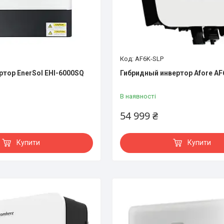
AF6K-SLP
ртор EnerSol EHI-6000SQ
Гибридный инвертор Afore AF
В наявності
54 999 ₴
Купити
Купити