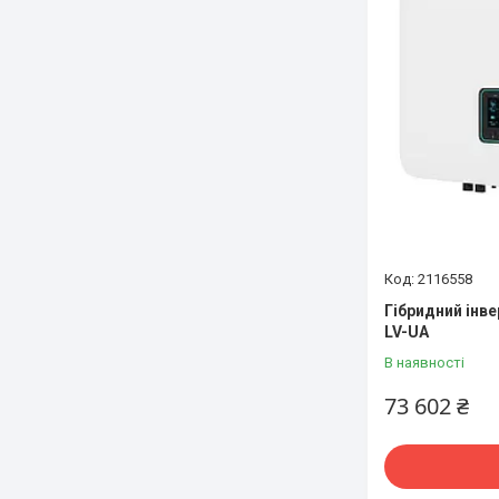
2116558
Гібридний інв
LV-UA
В наявності
73 602 ₴