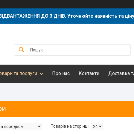
ВІДВАНТАЖЕННЯ ДО 3 ДНІВ. Уточнюйте наявність та ціну
овари та послуги
Про нас
Контакти
Доставка т
ри