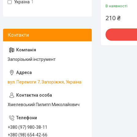
Україна
1
В наявності
210 ₴
Запорізький інструмент
вул. Перемоги 7, Запоріжжя, Україна
Хмелевський Пилипп Миколайович
+380 (97) 980-38-11
+380 (98) 654-42-66