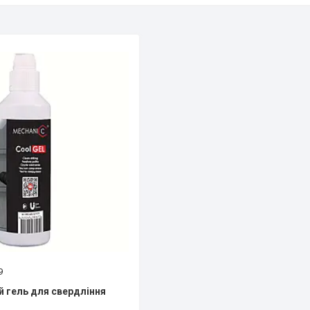
9
 гель для свердління