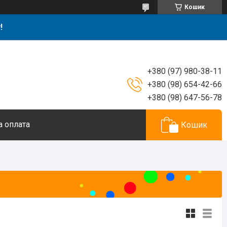
Кошик
!
+380 (97) 980-38-11
+380 (98) 654-42-66
+380 (98) 647-56-78
а оплата
Кошик