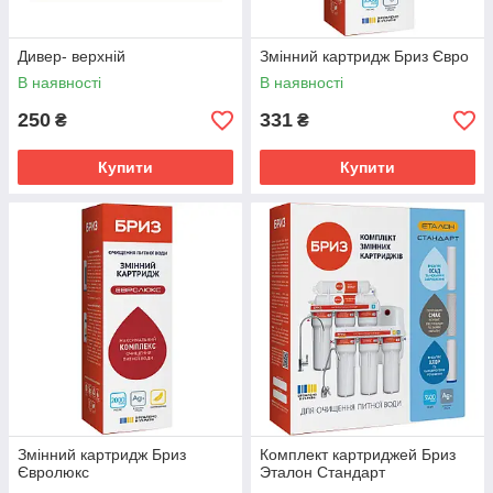
Дивер- верхній
Змінний картридж Бриз Євро
В наявності
В наявності
250
331
₴
₴
Купити
Купити
Змінний картридж Бриз
Комплект картриджей Бриз
Євролюкс
Эталон Стандарт