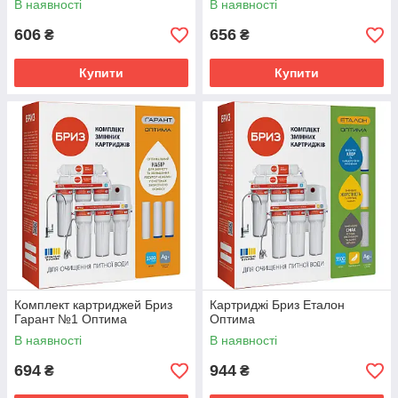
В наявності
В наявності
606
656
₴
₴
Купити
Купити
Комплект картриджей Бриз
Картриджі Бриз Еталон
Гарант №1 Оптима
Оптима
В наявності
В наявності
694
944
₴
₴