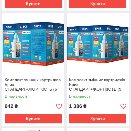
Купити
Купити
Комплект змінних картриджів
Комплект змінних картриджів
Бриз
Бриз
СТАНДАРТ+ЖОРТКІСТЬ (6
СТАНДАРТ+ЖОРТКІСТЬ (9
ШТ.) (для фільтр-глечиків
ШТ.) (для фільтр-глечиків
В наявності
В наявності
Бриз і Бар'єр)
Бриз і Бар'єр)
942
1 386
₴
₴
Купити
Купити