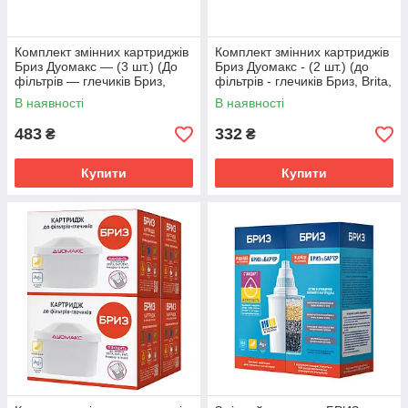
Комплект змінних картриджів
Комплект змінних картриджів
Бриз Дуомакс — (3 шт.) (До
Бриз Дуомакс - (2 шт.) (до
фільтрів — глечиків Бриз,
фільтрів - глечиків Бриз, Brita,
Brita, Dafi, BWT, Ecosoft)
Dafi, BWT, Ecosoft)
В наявності
В наявності
483
332
₴
₴
Купити
Купити