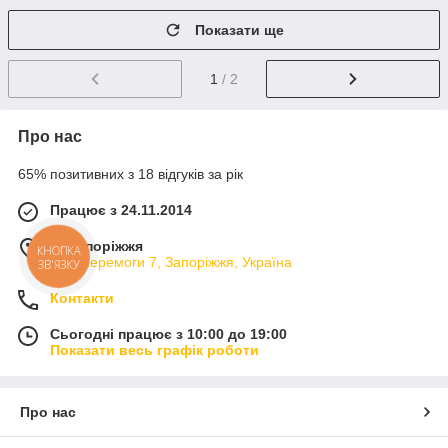
Показати ще
1
/ 2
Про нас
65% позитивних з 18 відгуків за рік
Працює з 24.11.2014
м. Запоріжжя
КНОПКА
вул. Перемоги 7, Запоріжжя, Україна
ЗВ'ЯЗКУ
Контакти
Сьогодні працює з 10:00 до 19:00
Показати весь графік роботи
Про нас