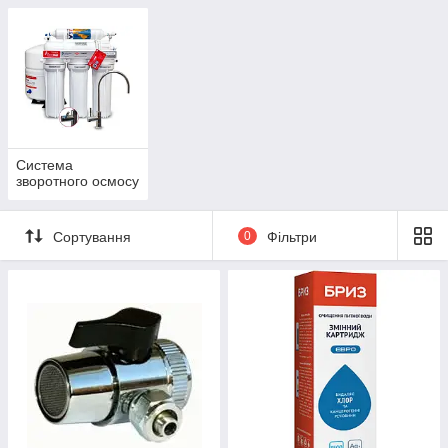
осмосу
Система
зворотного осмосу
Сортування
0
Фільтри