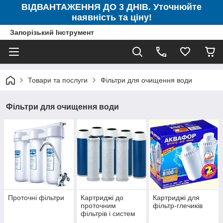
ВІДВАНТАЖЕННЯ ДО 3 ДНІВ. Уточнюйте
наявність та ціну!
Запорізький Інструмент
Товари та послуги
Фільтри для очищення води
Фільтри для очищення води
Проточні фільтри
Картриджі до
Картриджі для
проточним
фільтр-глечиків
фільтрів і систем
зворотнього