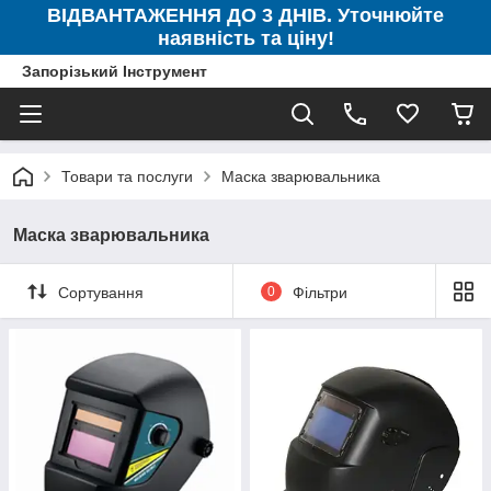
ВІДВАНТАЖЕННЯ ДО 3 ДНІВ. Уточнюйте
наявність та ціну!
Запорізький Інструмент
Товари та послуги
Маска зварювальника
Маска зварювальника
Сортування
0
Фільтри