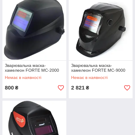
Зварювальна маска-
Зварювальна маска-
хамелеон FORTE МС-2000
хамелеон FORTE МС-9000
Немає в наявності
Немає в наявності
800
2 821
₴
₴