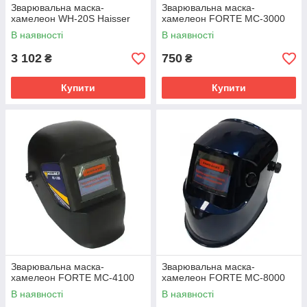
Зварювальна маска-
Зварювальна маска-
хамелеон WH-20S Haisser
хамелеон FORTE МС-3000
В наявності
В наявності
3 102
750
₴
₴
Купити
Купити
Зварювальна маска-
Зварювальна маска-
хамелеон FORTE МС-4100
хамелеон FORTE МС-8000
В наявності
В наявності