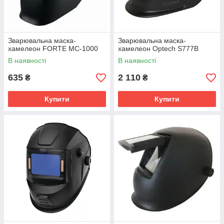
Зварювальна маска-
Зварювальна маска-
хамелеон FORTE МС-1000
хамелеон Optech S777В
В наявності
В наявності
635
2 110
₴
₴
Купити
Купити