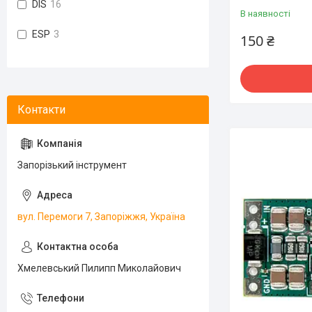
DIS
16
В наявності
ESP
3
150 ₴
Запорізький інструмент
вул. Перемоги 7, Запоріжжя, Україна
Хмелевський Пилипп Миколайович