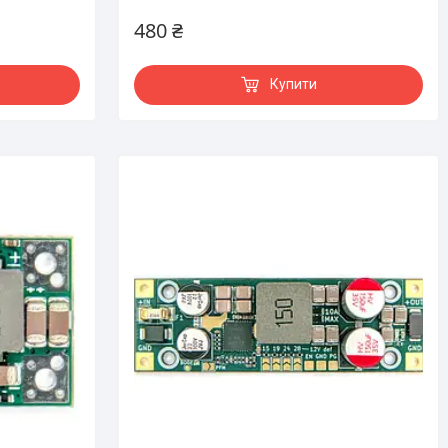
480 ₴
Купити