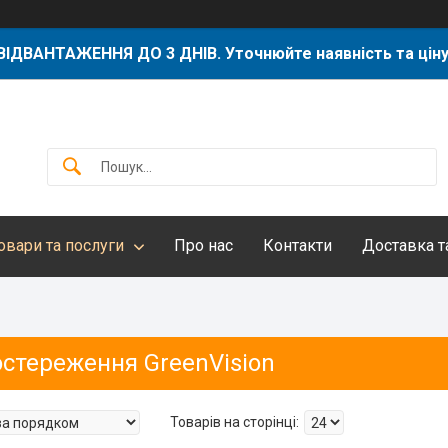
ВІДВАНТАЖЕННЯ ДО 3 ДНІВ. Уточнюйте наявність та ціну
овари та послуги
Про нас
Контакти
Доставка т
остереження GreenVision