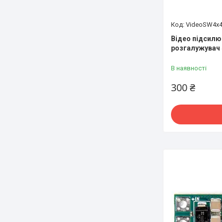
VideoSW4x
Відео підсилю
розгалужувач 4
В наявності
300 ₴