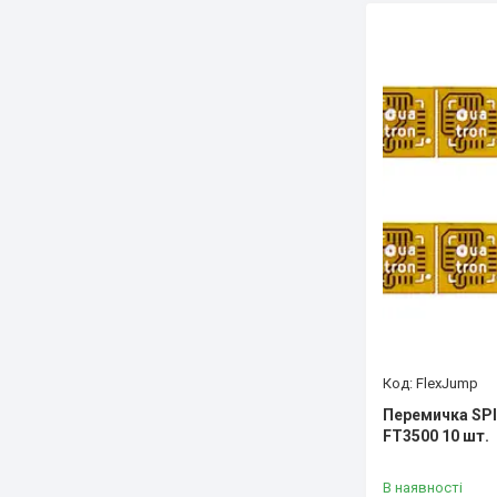
FlexJump
Перемичка SPI
FT3500 10 шт.
В наявності