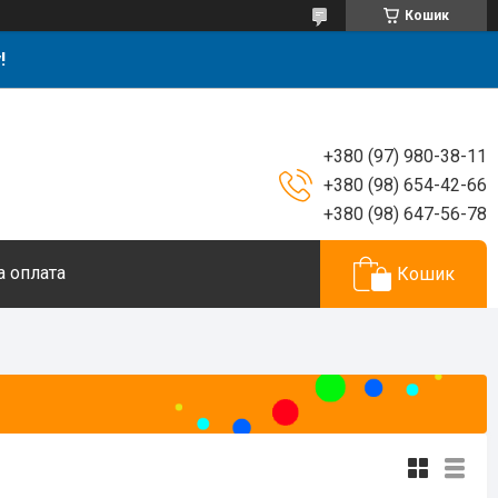
Кошик
!
+380 (97) 980-38-11
+380 (98) 654-42-66
+380 (98) 647-56-78
а оплата
Кошик