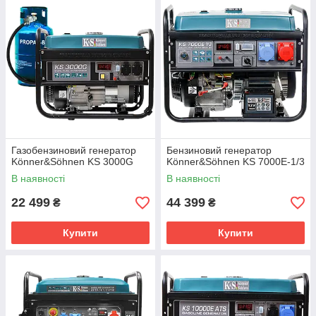
Газобензиновий генератор
Бензиновий генератор
Könner&Söhnen KS 3000G
Könner&Söhnen KS 7000E-1/3
В наявності
В наявності
22 499
44 399
₴
₴
Купити
Купити