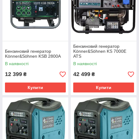
Бензиновий генератор
Бензиновий генератор
Könner&Söhnen KS 7000E
Könner&Söhnen KSB 2800А
ATS
В наявності
В наявності
12 399
42 499
₴
₴
Купити
Купити