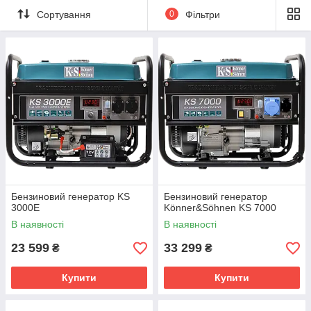
Сортування
0
Фільтри
Бензиновий генератор KS
Бензиновий генератор
3000E
Könner&Söhnen KS 7000
В наявності
В наявності
23 599
33 299
₴
₴
Купити
Купити