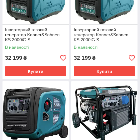
Інверторний газовий
Інверторний газовий
генератор Konner&Sohnen
генератор Konner&Sohnen
KS 2000iG S
KS 2000iG S
В наявності
В наявності
32 199
32 199
₴
₴
Купити
Купити