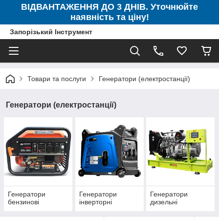
ВІДВАНТАЖЕННЯ ДО 3 ДНІВ. Уточнюйте
наявність та ціну!
Запорізький Інструмент
Товари та послуги
Генератори (електростанції)
Генератори (електростанції)
Генератори
Генератори
Генератори
бензинові
інверторні
дизельні