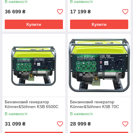
В наявності
В наявності
36 699
17 199
₴
₴
Купити
Купити
Бензиновий генератор
Бензиновий генератор
Könner&Söhnen KSB 6500С
Könner&Söhnen KSB 70C
В наявності
В наявності
31 099
28 999
₴
₴