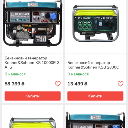
Бензиновий генератор
Konner&Sohnen KS 10000E-3
Бензиновий генератор
ATS
Könner&Söhnen KSB 2800С
В наявності
В наявності
58 399
13 499
₴
₴
Купити
Купити