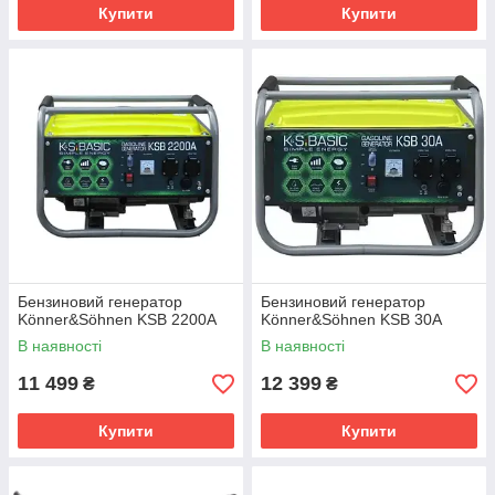
Купити
Купити
Бензиновий генератор
Бензиновий генератор
Könner&Söhnen KSB 2200А
Könner&Söhnen KSB 30A
В наявності
В наявності
11 499
12 399
₴
₴
Купити
Купити