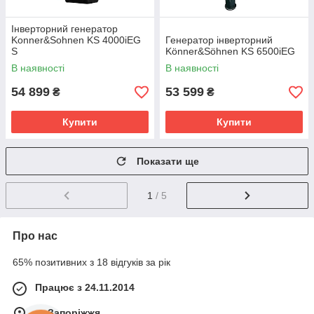
Інверторний генератор
Konner&Sohnen KS 4000iEG
Генератор інверторний
S
Könner&Söhnen KS 6500iEG
В наявності
В наявності
54 899
53 599
₴
₴
Купити
Купити
Показати ще
1
/ 5
Про нас
65% позитивних з 18 відгуків за рік
Працює з 24.11.2014
м. Запоріжжя