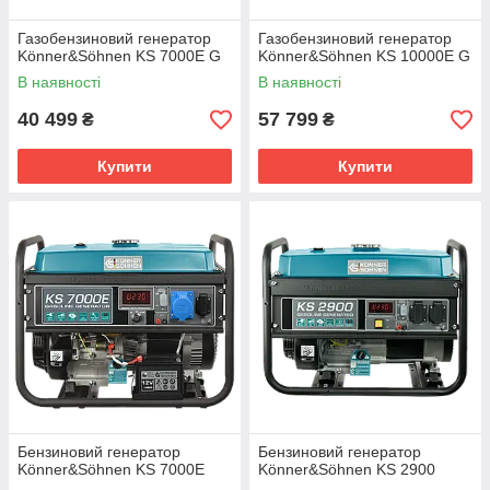
Газобензиновий генератор
Газобензиновий генератор
Könner&Söhnen KS 7000E G
Könner&Söhnen KS 10000E G
В наявності
В наявності
40 499
57 799
₴
₴
Купити
Купити
Бензиновий генератор
Бензиновий генератор
Könner&Söhnen KS 7000Е
Könner&Söhnen KS 2900