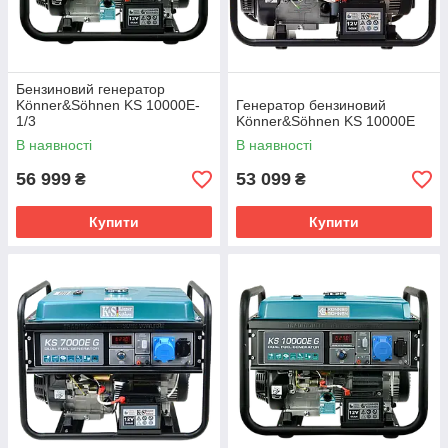
Бензиновий генератор
Könner&Söhnen KS 10000E-
Генератор бензиновий
1/3
Könner&Söhnen KS 10000E
В наявності
В наявності
56 999
53 099
₴
₴
Купити
Купити