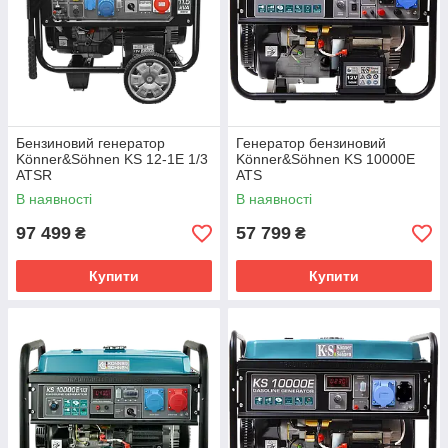
Бензиновий генератор
Генератор бензиновий
Könner&Söhnen KS 12-1E 1/3
Könner&Söhnen KS 10000E
ATSR
ATS
В наявності
В наявності
97 499
57 799
₴
₴
Купити
Купити