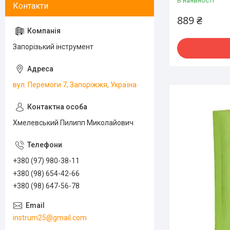
В наявності
889 ₴
Запорізький інструмент
вул. Перемоги 7, Запоріжжя, Україна
Хмелевський Пилипп Миколайович
+380 (97) 980-38-11
+380 (98) 654-42-66
+380 (98) 647-56-78
instrum25@gmail.com