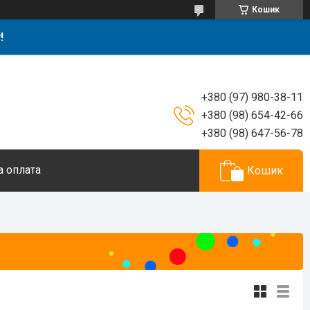
Кошик
!
+380 (97) 980-38-11
+380 (98) 654-42-66
+380 (98) 647-56-78
а оплата
Кошик