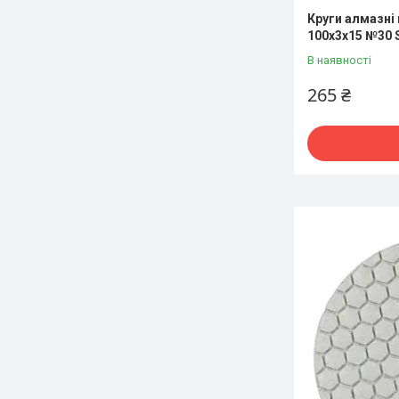
Круги алмазні 
100x3x15 №30 
В наявності
265 ₴