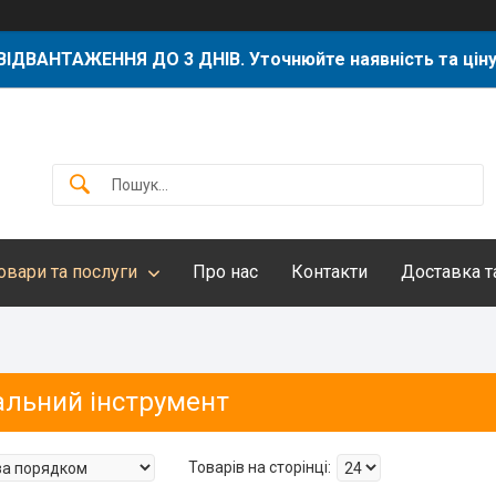
ВІДВАНТАЖЕННЯ ДО 3 ДНІВ. Уточнюйте наявність та ціну
овари та послуги
Про нас
Контакти
Доставка т
альний інструмент