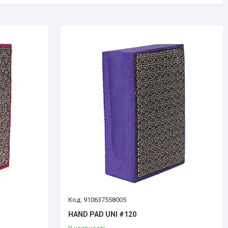
910637558005
HAND PAD UNI #120