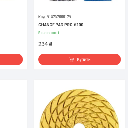
910737555179
CHANGE PAD PRO #200
В наявності
234 ₴
Купити