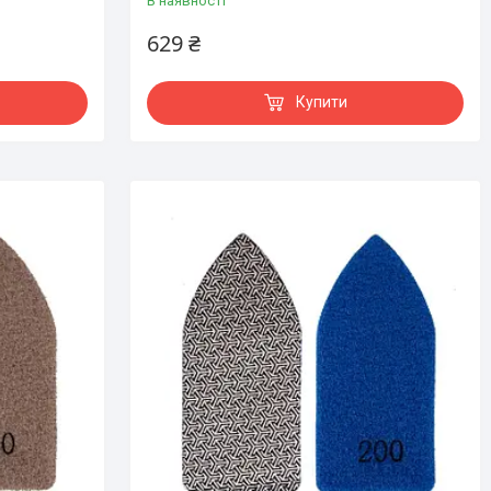
В наявності
629 ₴
Купити