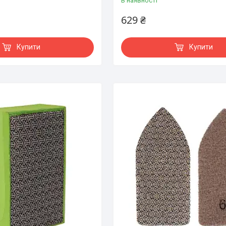
В наявності
629 ₴
Купити
Купити