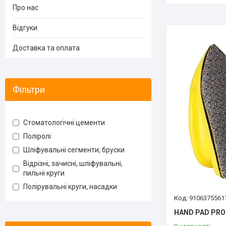
Про нас
Відгуки
Доставка та оплата
Фільтри
Стоматологічні цементи
Поліролі
Шліфувальні сегменти, бруски
Відрізні, зачисні, шліфувальні,
пильні круги
Полірувальні круги, насадки
9106375561
HAND PAD PRO