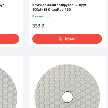
руг
Круги алмазні полірувальні Круг
100x3x15 CleanPad #50
В наявності
333 ₴
Купити