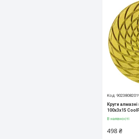
9023808201
Круги алмазні 
100x3x15 Cool
В наявності
498 ₴