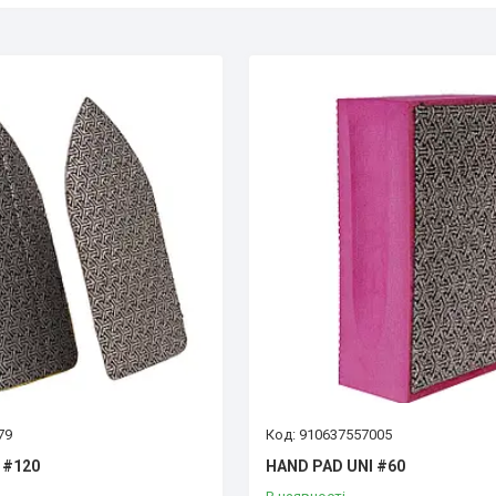
79
910637557005
 #120
HAND PAD UNI #60