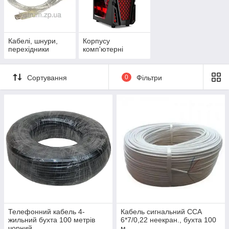
Кабелі, шнури,
Корпусу
перехідники
комп'ютерні
Сортування
0
Фільтри
Телефонний кабель 4-
Кабель сигнальний ССА
жильний бухта 100 метрів
6*7/0,22 неекран., бухта 100
чорний
м.