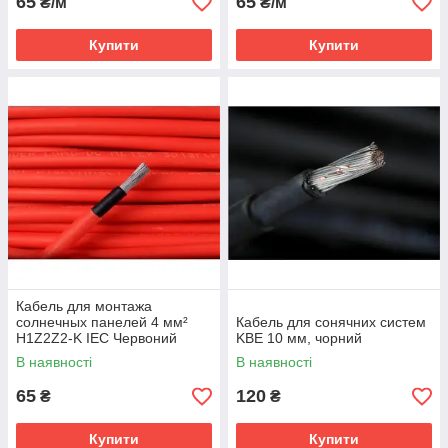
65
65
₴/м
₴/м
Купити
Купити
Кабель для монтажа
солнечных панелей 4 мм²
Кабель для сонячних систем
H1Z2Z2-K IEC Червоний
KBE 10 мм, чорний
В наявності
В наявності
65
120
₴
₴
Купити
Купити