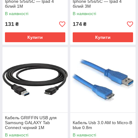
Iphone 5/5s/5C — Ipad 4
Iphone 5/5s/5C — Ipad 4
білий 1M
білий 3M
В наявності
В наявності
131
174
₴
₴
Купити
Купити
Кабель GRIFFIN USB для
Samsung GALAXY Tab
Кабель Usb 3.0 AM to Micro-B
Connect чорний 1M
blue 0.8m
В наявності
В наявності