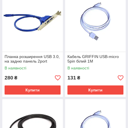
Планка розширення USB 3.0,
Кабель GRIFFIN USB-micro
на задню панель 2port
5pin білий 1M
В наявності
В наявності
280
131
₴
₴
Купити
Купити