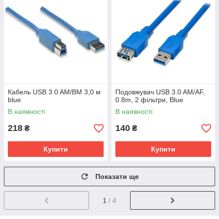
Кабель USB 3.0 AM/BM 3,0 м
Подовжувач USB 3.0 AM/AF,
blue
0.8m, 2 фільтри, Blue
В наявності
В наявності
218
140
₴
₴
Купити
Купити
Показати ще
1
/ 4