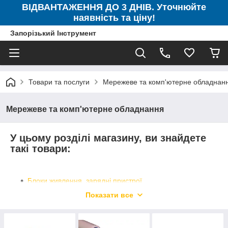
ВІДВАНТАЖЕННЯ ДО 3 ДНІВ. Уточнюйте
наявність та ціну!
Запорізький Інструмент
Товари та послуги
Мережеве та комп'ютерне обладнан
Мережеве та комп'ютерне обладнання
У цьому розділі магазину, ви знайдете
такі товари:
Блоки живлення, зарядні пристрої
Кабельна продукція
Показати все
Мультиметри
Мережеве обладнання