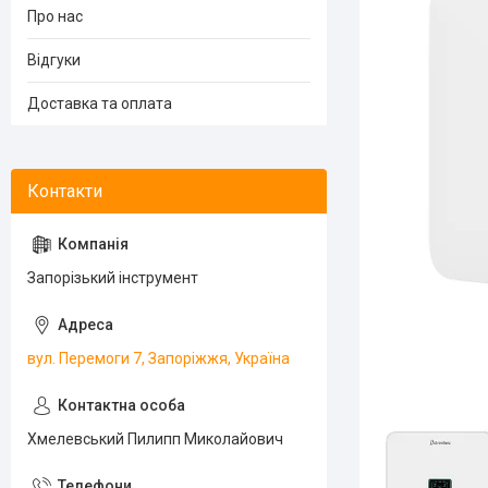
Про нас
Відгуки
Доставка та оплата
Запорізький інструмент
вул. Перемоги 7, Запоріжжя, Україна
Хмелевський Пилипп Миколайович