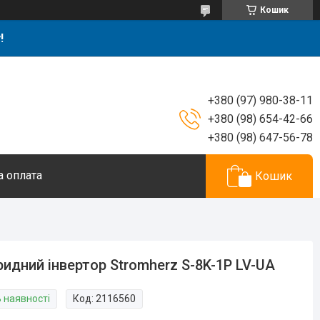
Кошик
!
+380 (97) 980-38-11
+380 (98) 654-42-66
+380 (98) 647-56-78
а оплата
Кошик
ридний інвертор Stromherz S-8K-1P LV-UA
В наявності
Код:
2116560