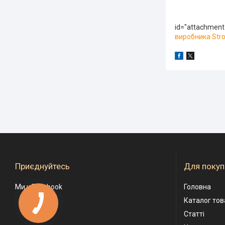
id="attachment
виробника Str
Приєднуйтесь
Для покуп
Ми у Facebook
Головна
Каталог тов
Статті