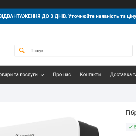
ВІДВАНТАЖЕННЯ ДО 3 ДНІВ. Уточнюйте наявність та ціну
овари та послуги
Про нас
Контакти
Доставка т
Гіб