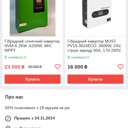
Гібридний сонячний інвертор
Гібридний інвертор MUST
HVM-6.2KW ,6200W, 48V,
PV18-3624ECO, 3600W, 24V,
MPPT
струм заряду 60A, 170-280V,
MPPT (100А, 30-320 Vdc)
В наявності
В наявності
23 000
16 000
₴
₴
25 000 ₴
Купити
Купити
Про нас
65% позитивних з 18 відгуків за рік
Працює з 24.11.2014