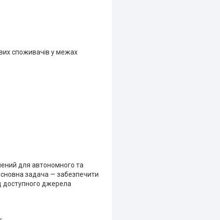
ових споживачів у межах
ачений для автономного та
 основна задача — забезпечити
ід доступного джерела