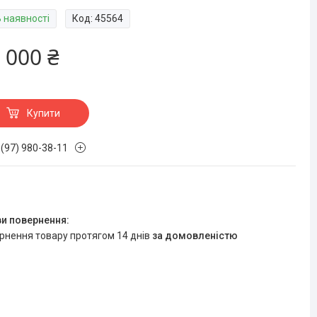
В наявності
Код:
45564
 000 ₴
Купити
 (97) 980-38-11
ернення товару протягом 14 днів
за домовленістю