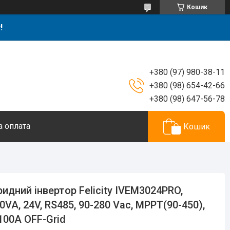
Кошик
!
+380 (97) 980-38-11
+380 (98) 654-42-66
+380 (98) 647-56-78
а оплата
Кошик
ридний інвертор Felicity IVEM3024PRO,
0VA, 24V, RS485, 90-280 Vac, MPPT(90-450),
100A OFF-Grid