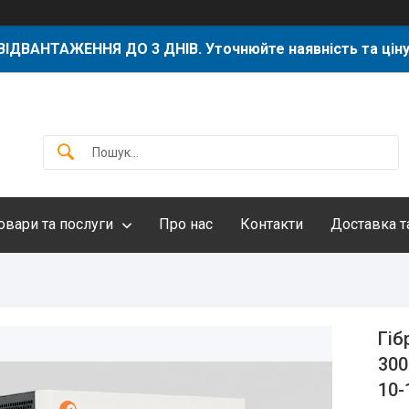
ВІДВАНТАЖЕННЯ ДО 3 ДНІВ. Уточнюйте наявність та ціну
овари та послуги
Про нас
Контакти
Доставка т
Гіб
300
10-