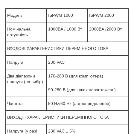
Модель
ISPWM 1000
ISPWM 2000
Номінальна
1000ВА / 1000 Вт
2000ВА /2000 Вт
потужність
ВХОДОВІ ХАРАКТЕРИСТИКИ ПЕРЕМІННОГО ТОКА
Напруга
230 VAC
Два діапазони
170-280 В (для комп'ютера)
напруги (на вибір)
90-280 В (для інших навантажень)
Частота
50 Hz/60 Hz (автоопределение)
ВИХОДНІ ХАРАКТЕРИСТИКИ ПЕРЕМІННОГО ТОКА
Напруга (у разі
230 VAC ± 5%