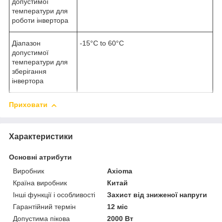
допустимої
температури для
роботи інвертора
Діапазон
-15°C to 60°C
допустимої
температури для
зберігання
інвертора
Приховати
Характеристики
Основні атрибути
Виробник
Axioma
Країна виробник
Китай
Інші функції і особливості
Захист від зниженої напруги
Гарантійний термін
12 міс
Допустима пікова
2000 Вт