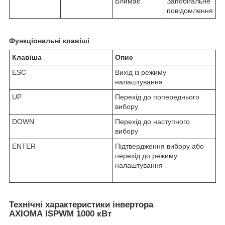
Блимає
Запобігальне
повідомлення
Функціональні клавіші
Клавіша
Опис
ESC
Вихід із режиму
налаштування
UP
Перехід до попереднього
вибору
DOWN
Перехід до наступного
вибору
ENTER
Підтвердження вибору або
перехід до режиму
налаштування
Технічні характеристики інвертора
AXIOMA ISPWM 1000 кВт