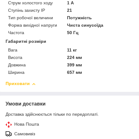
Струм холостого ходу
1 А
Ступінь захисту IP
21
Тип робочої величини
Потужність
Форма вихідної напруги
Чиста синусоїда
Частота
50 Гц
Габаритні розміри
Вага
11 кг
Висота
224 мм
Довжина
399 мм
Ширина
657 мм
Приховати
Умови доставки
Доставка здійснюється тільки по передоплаті.
Нова Пошта
Самовивіз