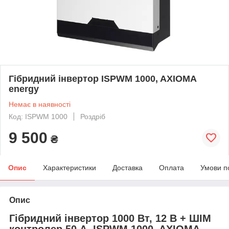
Гібридний інвертор ISPWM 1000, AXIOMA
energy
Немає в наявності
Код: ISPWM 1000
Роздріб
9 500
₴
Опис
Характеристики
Доставка
Оплата
Умови п
Опис
Гібридний інвертор 1000 Вт, 12 В + ШІМ
контролер 50 А, ISPWM 1000, AXIOMA