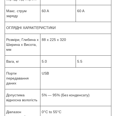
Макс. струм
60 A
60 A
заряду
ОГЛЯДНІ ХАРАКТЕРИСТИКИ
Розміри, Глибина x
88 x 225 x 320
Ширина x Висота,
мм
Вага, кг
5.0
5.5
Порти
USB
передавання
даних
Допустима
5% — 95% (Без конденсату)
відносна вологість
Діапазон
0°C to 55°C