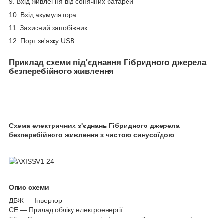
9. Вхід живлення від сонячних батарей
10. Вхід акумулятора
11. Захисний запобіжник
12. Порт зв'язку USB
Приклад схеми під'єднання Гібридного джерела
безперебійного живлення
Схема електричних з'єднань Гібридного джерела
безперебійного живлення з чистою синусоїдою
Опис схеми
ДБЖ — Інвертор
СЕ — Прилад обліку електроенергії