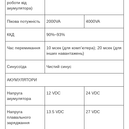
роботи від
акумулятора)
Пікова потужність
2000VA
4000VA
ККД
90%~93%
Час перемикання
10 мсек (для комп'ютера); 20 мсек (для
інших навантажень)
Синусоїда
Чистий синус
АКУМУЛЯТОРИ
Напруга
12 VDC
24 VDC
акумулятора
Напруга
13.5 VDC
27 VDC
плавального
заряджання