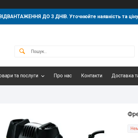
ВІДВАНТАЖЕННЯ ДО 3 ДНІВ. Уточнюйте наявність та ціну
овари та послуги
Про нас
Контакти
Доставка т
Фре
Нем