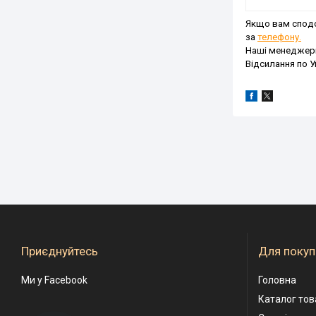
Якщо вам спод
за
телефону.
Наші менеджери
Відсилання по У
Приєднуйтесь
Для покуп
Ми у Facebook
Головна
Каталог тов