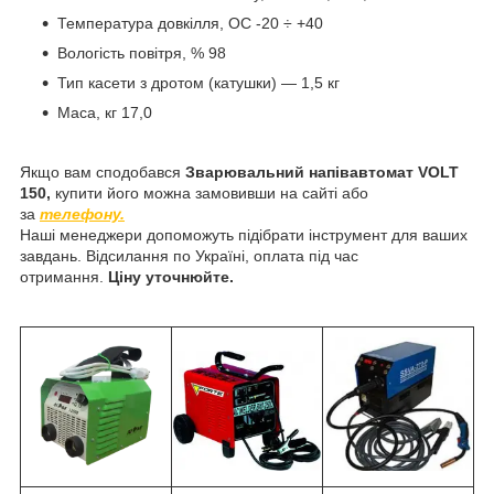
Температура довкілля, ОС -20 ÷ +40
Вологість повітря, % 98
Тип касети з дротом (катушки) — 1,5 кг
Маса, кг 17,0
Якщо вам сподобався
Зварювальний напівавтомат VOLT
150,
купити його можна замовивши на сайті або
за
телефону.
Наші менеджери допоможуть підібрати інструмент для ваших
завдань. Відсилання по Україні, оплата під час
отримання.
Ціну уточнюйте.