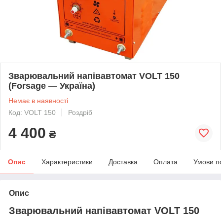
Зварювальний напівавтомат VOLT 150
(Forsage — Україна)
Немає в наявності
Код: VOLT 150
Роздріб
4 400
₴
Опис
Характеристики
Доставка
Оплата
Умови п
Опис
Зварювальний напівавтомат VOLT 150