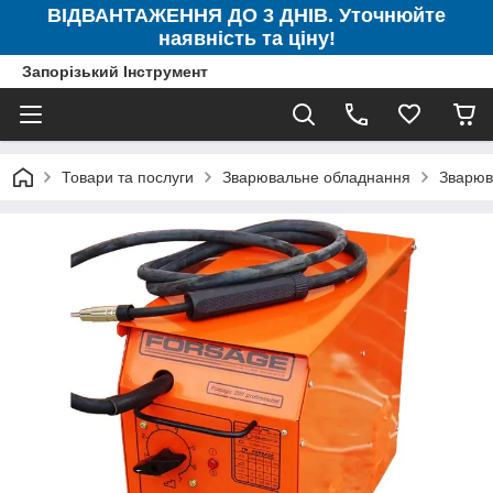
ВІДВАНТАЖЕННЯ ДО 3 ДНІВ. Уточнюйте
наявність та ціну!
Запорізький Інструмент
Товари та послуги
Зварювальне обладнання
Зварюв