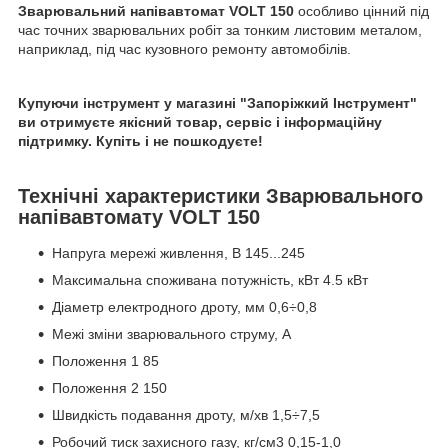
Зварювальний напівавтомат VOLT 150
особливо цінний під
час точних зварювальних робіт за тонким листовим металом,
наприклад, під час кузовного ремонту автомобілів.
Купуючи
інструмент
у магазині "Запоріжкий Інструмент"
ви отримуєте якісний товар, сервіс і інформаційну
підтримку.
Купіть і не пошкодуєте!
Технічні характеристики Зварювального
напівавтомату VOLT 150
Напруга мережі живлення, В 145...245
Максимальна споживана потужність, кВт 4.5 кВт
Діаметр електродного дроту, мм 0,6÷0,8
Межі зміни зварювального струму, А
Положення 1 85
Положення 2 150
Швидкість подавання дроту, м/хв 1,5÷7,5
Робочий тиск захисного газу, кг/см3 0,15-1,0