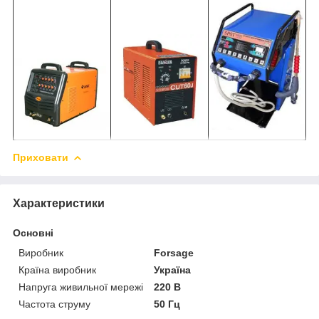
Приховати
Характеристики
Основні
Виробник
Forsage
Країна виробник
Україна
Напруга живильної мережі
220 В
Частота струму
50 Гц