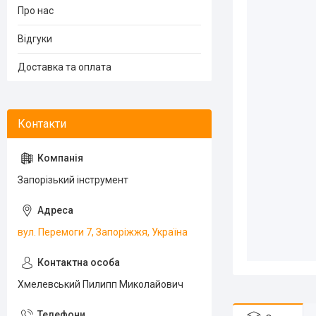
Про нас
Відгуки
Доставка та оплата
Запорізький інструмент
вул. Перемоги 7, Запоріжжя, Україна
Хмелевський Пилипп Миколайович