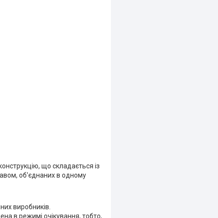
конструкцію, що складається із
кавом, об'єднаних в одному
них виробників.
на в режимі очікування, тобто,