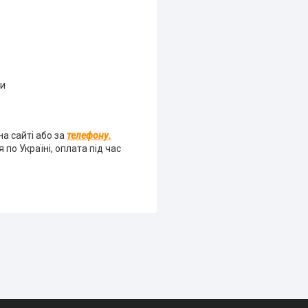
си
а сайті або за
телефону.
по Україні, оплата під час