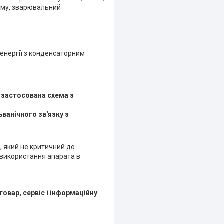
иму, зварювальний
енергії з конденсаторним
 застосована схема з
ьванічного зв'язку з
, який не критичний до
 використання апарата в
товар, сервіс і інформаційну