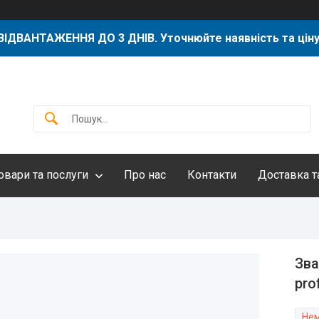
ВІДВАНТАЖЕННЯ ДО 3 ДНІВ. Уточнюйте наявність та ціну
овари та послуги
Про нас
Контакти
Доставка т
Зва
pro
Нем