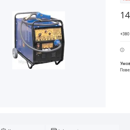
14
+380
пов