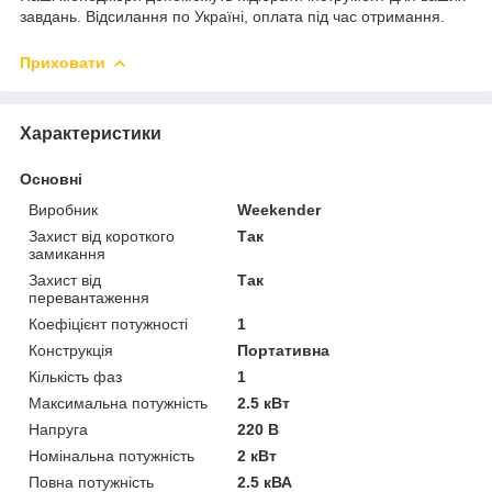
завдань. Відсилання по Україні, оплата під час отримання.
Приховати
Характеристики
Основні
Виробник
Weekender
Захист від короткого
Так
замикання
Захист від
Так
перевантаження
Коефіцієнт потужності
1
Конструкція
Портативна
Кількість фаз
1
Максимальна потужність
2.5 кВт
Напруга
220 В
Номінальна потужність
2 кВт
Повна потужність
2.5 кВА