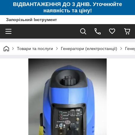
ВІДВАНТАЖЕННЯ ДО 3 ДНІВ. Уточнюйте
наявність та ціну!
Запорізький Інструмент
Товари та послуги
Генератори (електростанції)
Гене