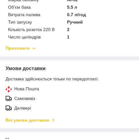
Об'єм бака
5.5 л
Витрата палива
0.7 л/год
Тип запуску
Ручний
Кількість розеток 220 В
2
Число циліндрів
1
Приховати
Умови доставки
Доставка здійснюється тільки по передоплаті.
Нова Пошта
Самовивіз
Делівері
Всі умови доставки