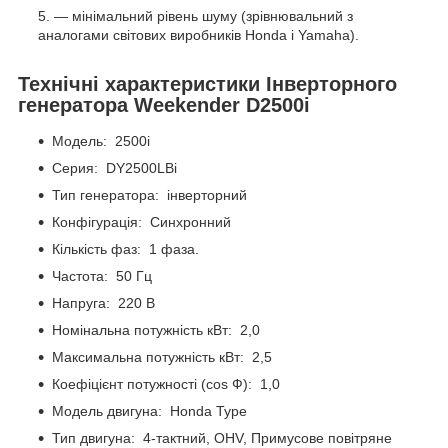
— мінімальний рівень шуму (зрівнювальний з
аналогами світових виробників Honda і Yamaha).
Технічні характеристики
Інверторного
генератора Weekender D2500i
Модель: 2500i
Серия: DY2500LBi
Тип генератора: інверторний
Конфігурація: Синхронний
Кількість фаз: 1 фаза.
Частота: 50 Гц
Напруга: 220 В
Номінальна потужність кВт: 2,0
Максимальна потужність кВт: 2,5
Коефіцієнт потужності (cos Ф): 1,0
Модель двигуна: Honda Type
Тип двигуна: 4-тактний, OHV, Примусове повітряне