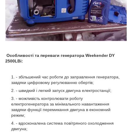
Особливості та переваги генератора Weekender DY
2500LBi:
- збільшений час роботи до заправлення генератора,
завдяки цифровому регулюванню обертів;
- швидкий і легкий запуск двигуна електростанції;
- можливість контролювати роботу
електрогенератора за мінімального навантаження
завдяки функції перемикання двигуна в економний
режим;
- вдосконалена система повітряного охолодження
двигуна;