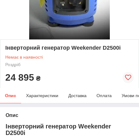
Інверторний генератор Weekender D2500i
Немає в наявності
Роздріб
24 895
₴
Опис
Характеристики
Доставка
Оплата
Умови п
Опис
Інверторний генератор Weekender
D2500i