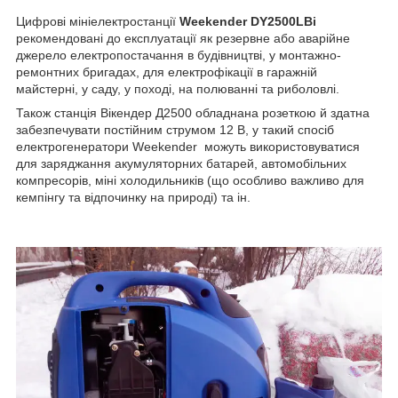
Цифрові мініелектростанції
Weekender DY2500LBi
рекомендовані до експлуатації як резервне або аварійне
джерело електропостачання в будівництві, у монтажно-
ремонтних бригадах, для електрофікації в гаражній
майстерні, у саду, у поході, на полюванні та риболовлі.
Також станція Вікендер Д2500 обладнана розеткою й здатна
забезпечувати постійним струмом 12 В, у такий спосіб
електрогенератори Weekender можуть використовуватися
для заряджання акумуляторних батарей, автомобільних
компресорів, міні холодильників (що особливо важливо для
кемпінгу та відпочинку на природі) та ін.