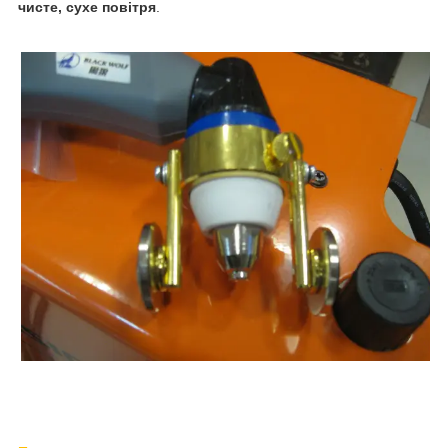
чисте, сухе повітря
.