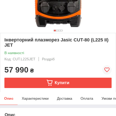
Інверторний плазморез Jasic CUT-80 (L225 II)
JET
В наявності
Код: CUT.L225JET
Роздріб
57 990
₴
Купити
Опис
Характеристики
Доставка
Оплата
Умови п
Опис