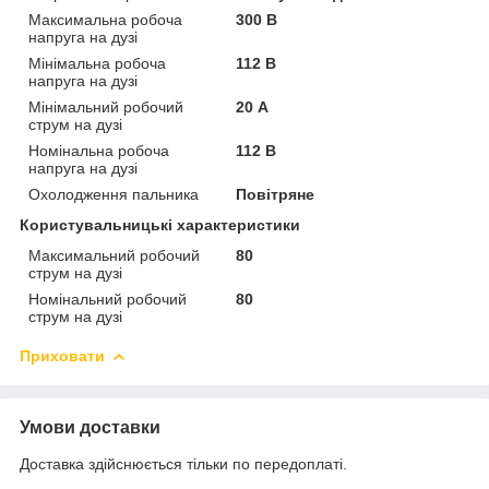
Максимальна робоча
300 В
напруга на дузі
Мінімальна робоча
112 В
напруга на дузі
Мінімальний робочий
20 А
струм на дузі
Номінальна робоча
112 В
напруга на дузі
Охолодження пальника
Повітряне
Користувальницькі характеристики
Максимальний робочий
80
струм на дузі
Номінальний робочий
80
струм на дузі
Приховати
Умови доставки
Доставка здійснюється тільки по передоплаті.