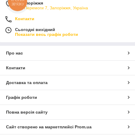
м. Запоріжжя
ЗВ'ЯЗКУ
вул. Перемоги 7, Запоріжжя, Україна
Контакти
Сьогодні вихідний
Показати весь графік роботи
Про нас
Контакти
Доставка та оплата
Графік роботи
Повна версія сайту
Сайт створено на маркетплейсі
Prom.ua