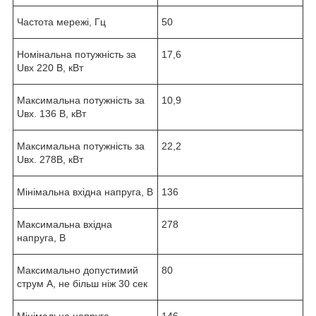
Частота мережі, Гц
50
Номінальна потужність за
17,6
Uвх 220 В, кВт
Максимальна потужність за
10,9
Uвх. 136 В, кВт
Максимальна потужність за
22,2
Uвх. 278В, кВт
Мінімальна вхідна напруга, В
136
Максимальна вхідна
278
напруга, В
Максимально допустимий
80
струм А, не більш ніж 30 сек