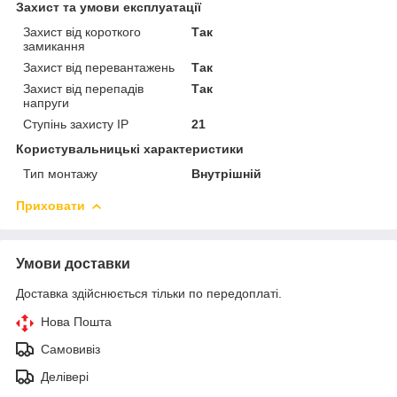
Захист та умови експлуатації
Захист від короткого
Так
замикання
Захист від перевантажень
Так
Захист від перепадів
Так
напруги
Ступінь захисту IP
21
Користувальницькі характеристики
Тип монтажу
Внутрішній
Приховати
Умови доставки
Доставка здійснюється тільки по передоплаті.
Нова Пошта
Самовивіз
Делівері