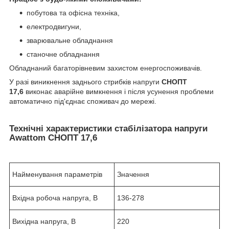
побутова та офісна техніка,
електродвигуни,
зварювальне обладнання
станочне обладнання
Обладнаний багаторівневим захистом енергоспоживачів.
У разі виникнення заднього стрибків напруги
СНОПТ
17,6
виконає аварійне вимкнення і після усунення проблеми
автоматично під'єднає споживач до мережі.
Технічні характеристики стабілізатора напруги
Awattom СНОПТ 17,6
Найменування параметрів
Значення
Вхідна робоча напруга, В
136-278
Вихідна напруга, В
220