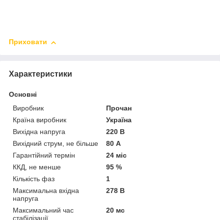
Приховати
Характеристики
Основні
Виробник
Прочан
Країна виробник
Україна
Вихідна напруга
220 В
Вихідний струм, не більше
80 А
Гарантійний термін
24 міс
ККД, не менше
95 %
Кількість фаз
1
Максимальна вхідна
278 В
напруга
Максимальний час
20 мс
стабілізації