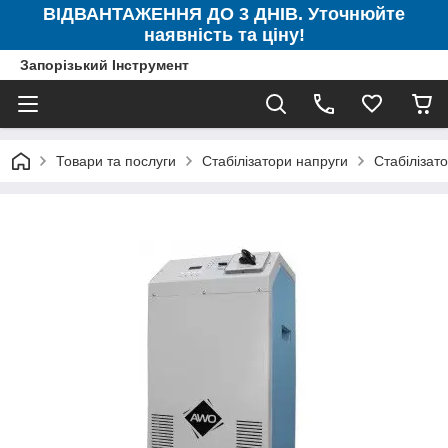
ВІДВАНТАЖЕННЯ ДО 3 ДНІВ. Уточнюйте
наявність та ціну!
Запорізький Інструмент
Товари та послуги
Стабілізатори напруги
Стабілізат