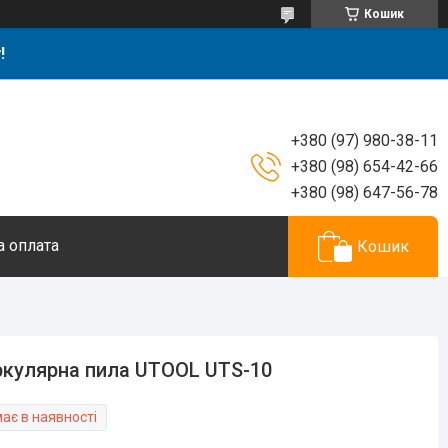
Кошик
!
+380 (97) 980-38-11
+380 (98) 654-42-66
+380 (98) 647-56-78
а оплата
Кошик
кулярна пила UTOOL UTS-10
ає в наявності