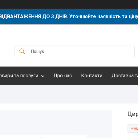
ВІДВАНТАЖЕННЯ ДО 3 ДНІВ. Уточнюйте наявність та ціну
овари та послуги
Про нас
Контакти
Доставка т
Цир
Нем