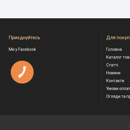
Приєднуйтесь
Для покуп
Ми у Facebook
Головна
Каталог тов
Статті
КНОПКА
Новини
ЗВ'ЯЗКУ
Контакти
Умови оплат
Огляди та п