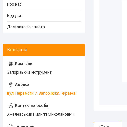
Про нас
Відгуки
Доставка та оплата
Запорізький інструмент
вул. Перемоги 7, Запоріжжя, Україна
Хмелевський Пилипп Миколайович