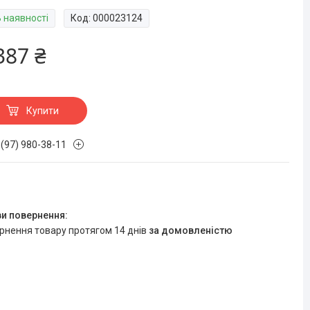
В наявності
Код:
000023124
387 ₴
Купити
 (97) 980-38-11
ернення товару протягом 14 днів
за домовленістю