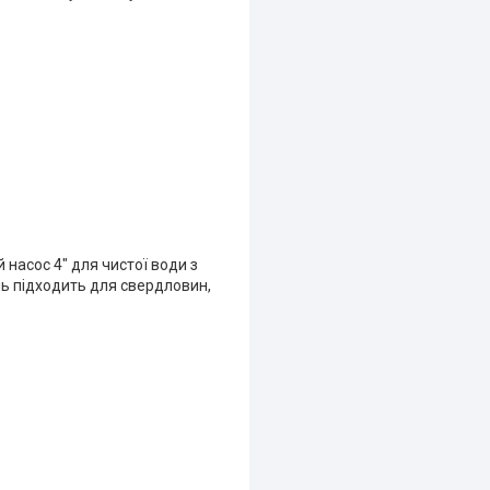
насос 4" для чистої води з
ль підходить для свердловин,