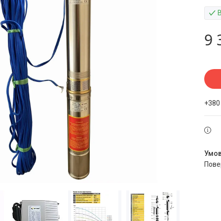
9 
+380
пов