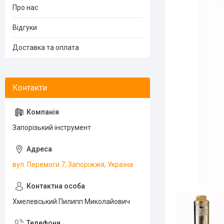
Про нас
Відгуки
Доставка та оплата
Запорізький інструмент
вул. Перемоги 7, Запоріжжя, Україна
Хмелевський Пилипп Миколайович