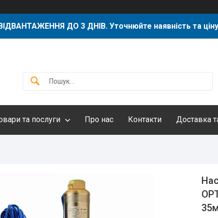
ВІДВАНТАЖЕННЯ ДО 3 ДНІВ. Уточнюйте наявність та ціну
овари та послуги
Про нас
Контакти
Доставка т
Нас
OPT
35