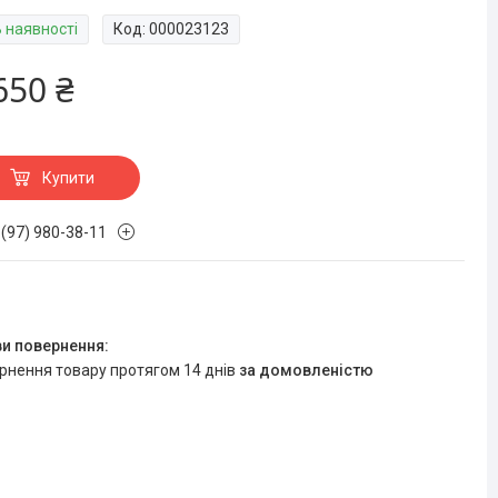
В наявності
Код:
000023123
650 ₴
Купити
 (97) 980-38-11
ернення товару протягом 14 днів
за домовленістю