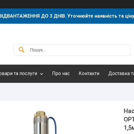
ВІДВАНТАЖЕННЯ ДО 3 ДНІВ. Уточнюйте наявність та ціну
овари та послуги
Про нас
Контакти
Доставка т
Нас
OPT
1,5