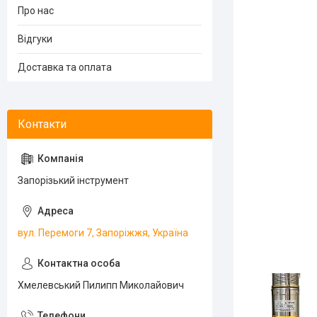
Про нас
Відгуки
Доставка та оплата
Запорізький інструмент
вул. Перемоги 7, Запоріжжя, Україна
Хмелевський Пилипп Миколайович