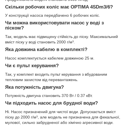
Скільки робочих коліс має OPTIMA 4SDm3/6?
У конструкції насоса передбачено 6 робочих коліс.
Чи можна використовувати насос у воді з
піском?
Так, модель має підвищену стійкість до піску. Максимальний
вміст піску у воді становить 2000 г/м³.
Яка довжина кабелю в комплекті?
Насос комплектується кабелем довжиною 25 м.
Чи є пульт керування?
Так, у комплект входить пульт керування з вбудованим
тепловим захистом від перевантажень.
Яка потужність двигуна?
Потужність двигуна становить 370 Вт / 0.37 кВт.
Чи підходить насос для брудної води?
Ні. Насос призначений для чистої води. Допускається вміст
піску до 2000 г/м³, але модель не призначена для фекальної,
мулової, сильно забрудненої або хімічно агресивної води.