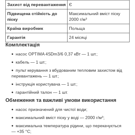
Захист від перевантаження
Є
Підвищена стійкість до
Максимальний вміст піску
піску
2000 г/м³
Країна виробник
Польща
Гарантія
24 місяці
Комплектація
насос OPTIMA 4SDm3/6 0,37 кВт — 1 шт.;
кабель — 1 шт.;
пульт керування з вбудованим тепловим захистом від
перевантажень — 1 шт.;
інструкція користувача — 1 шт.;
гарантійний талон — 1 шт.
Обмеження та важливі умови використання
насос призначений для чистої води;
максимальний вміст піску у воді — 2000 г/м³;
максимальна температура рідини, що перекачується
— +35 °C;