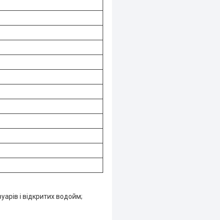
уарів і відкритих водойм;