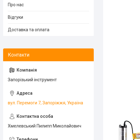
Про нас
Відгуки
Доставка та оплата
Запорізький інструмент
вул. Перемоги 7, Запоріжжя, Україна
Хмелевський Пилипп Миколайович