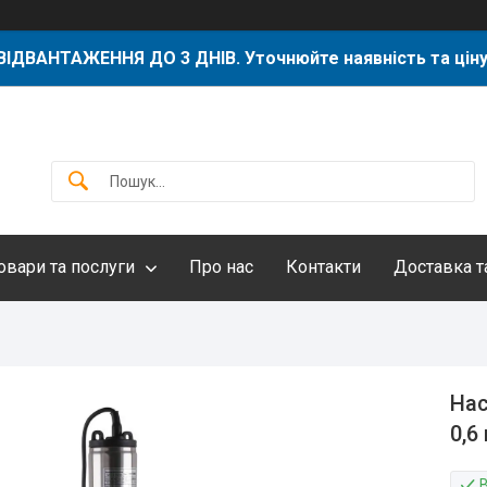
ВІДВАНТАЖЕННЯ ДО 3 ДНІВ. Уточнюйте наявність та ціну
овари та послуги
Про нас
Контакти
Доставка т
Нас
0,6