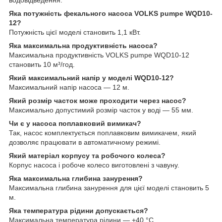
Яка потужність фекального насоса VOLKS pumpe WQD10-
12?
Потужність цієї моделі становить 1,1 кВт.
Яка максимальна продуктивність насоса?
Максимальна продуктивність VOLKS pumpe WQD10-12
становить 10 м³/год.
Який максимальний напір у моделі WQD10-12?
Максимальний напір насоса — 12 м.
Який розмір часток може проходити через насос?
Максимально допустимий розмір часток у воді — 55 мм.
Чи є у насоса поплавковий вимикач?
Так, насос комплектується поплавковим вимикачем, який
дозволяє працювати в автоматичному режимі.
Який матеріал корпусу та робочого колеса?
Корпус насоса і робоче колесо виготовлені з чавуну.
Яка максимальна глибина занурення?
Максимальна глибина занурення для цієї моделі становить 5
м.
Яка температура рідини допускається?
Максимальна температура рідини — +40 °C.