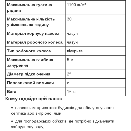
Максимальна густина
1100 кг/м³
рідини
Максимальна кількість
30
увімкнень за годину
Матеріал корпусу насоса
чавун
Матеріал робочого колеса
чавун
Тип робочого колеса
відкрите
Максимальна глибина
5 м
занурення
Діаметр підключення
2″
Поплавковий вимикач
є
Вага
16 кг
Кому підійде цей насос
власникам приватних будинків для обслуговування
септика або вигрібної ями;
для господарських об’єктів, де потрібно відкачувати
забруднену воду;