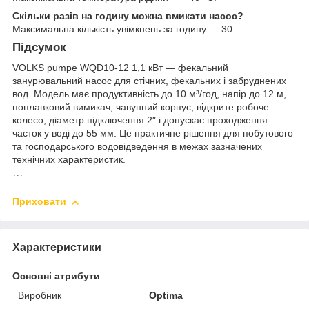
Скільки разів на годину можна вмикати насос?
Максимальна кількість увімкнень за годину — 30.
Підсумок
VOLKS pumpe WQD10-12 1,1 кВт — фекальний
занурювальний насос для стічних, фекальних і забруднених
вод. Модель має продуктивність до 10 м³/год, напір до 12 м,
поплавковий вимикач, чавунний корпус, відкрите робоче
колесо, діаметр підключення 2″ і допускає проходження
часток у воді до 55 мм. Це практичне рішення для побутового
та господарського водовідведення в межах зазначених
технічних характеристик.
```
Приховати
Характеристики
Основні атрибути
Виробник
Optima