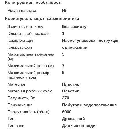
Конструктивні особливості
Ріжуча насадка
Ні
Користувальницькі характеристики
Захист сухого ходу
Без захисту
Кількість робочих коліс
1
Комплектація
Насос, упаковка, інструкція
Кількість фаз
однофазний
Максимальна занурення
5
(м)
Максимальний напір (м)
7
Максимальний розмір
5
частинок у воді
Матеріал
Пластик
Матеріал робочих коліс
Пластик
Потужність, Вт
370
Призначення
Побутове водопостачання
Продуктивність (л/год)
6000
Тип
Дренажний
Тип води
Для чистої води