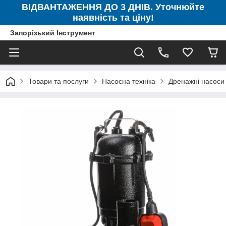
ВІДВАНТАЖЕННЯ ДО 3 ДНІВ. Уточнюйте
наявність та ціну!
Запорізький Інструмент
Товари та послуги
Насосна техніка
Дренажні насоси