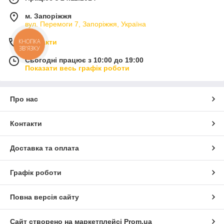
м. Запоріжжя
вул. Перемоги 7, Запоріжжя, Україна
КНОПКА
Контакти
ЗВ'ЯЗКУ
Сьогодні працює з 10:00 до 19:00
Показати весь графік роботи
Про нас
Контакти
Доставка та оплата
Графік роботи
Повна версія сайту
Сайт створено на маркетплейсі
Prom.ua