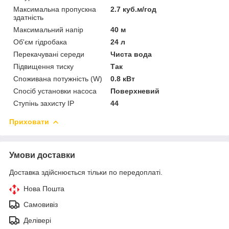
Максимальна пропускна
2.7 куб.м/год
здатність
Максимальний напір
40 м
Об'єм гідробака
24 л
Перекачувані середи
Чиста вода
Підвищення тиску
Так
Споживана потужність (W)
0.8 кВт
Спосіб установки насоса
Поверхневий
Ступінь захисту IP
44
Приховати
Умови доставки
Доставка здійснюється тільки по передоплаті.
Нова Пошта
Самовивіз
Делівері