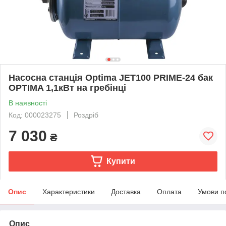
Насосна станція Optima JET100 PRIME-24 бак
OPTIMA 1,1кВт на гребінці
В наявності
Код: 000023275
Роздріб
7 030
₴
Купити
Опис
Характеристики
Доставка
Оплата
Умови п
Опис