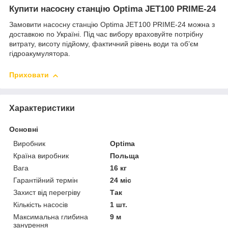
Купити насосну станцію Optima JET100 PRIME-24
Замовити насосну станцію Optima JET100 PRIME-24 можна з
доставкою по Україні. Під час вибору враховуйте потрібну
витрату, висоту підйому, фактичний рівень води та об’єм
гідроакумулятора.
Приховати
Характеристики
Основні
Виробник
Optima
Країна виробник
Польща
Вага
16 кг
Гарантійний термін
24 міс
Захист від перегріву
Так
Кількість насосів
1 шт.
Максимальна глибина
9 м
занурення