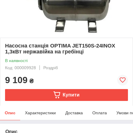
Насосна станція OPTIMA JET150S-24INOX
1,3кВт нержавійка на гребінці
В наявності
Код: 000009928
Роздріб
9 109
₴
Купити
Опис
Характеристики
Доставка
Оплата
Умови п
Опис