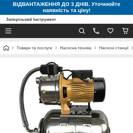
ВІДВАНТАЖЕННЯ ДО 3 ДНІВ. Уточнюйте
наявність та ціну!
Запорізький Інструмент
Товари та послуги
Насосна техніка
Насосні станції