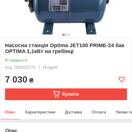
Насосна станція Optima JET100 PRIME-24 бак
OPTIMA 1,1кВт на гребінці
В наявності
Код: 000023275
Роздріб
7 030
₴
Купити
Опис
Характеристики
Доставка
Оплата
Умови п
Опис