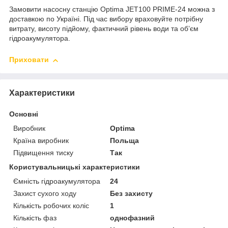
Замовити насосну станцію Optima JET100 PRIME-24 можна з
доставкою по Україні. Під час вибору враховуйте потрібну
витрату, висоту підйому, фактичний рівень води та об’єм
гідроакумулятора.
Приховати
Характеристики
Основні
Виробник
Optima
Країна виробник
Польща
Підвищення тиску
Так
Користувальницькі характеристики
Ємність гідроакумулятора
24
Захист сухого ходу
Без захисту
Кількість робочих коліс
1
Кількість фаз
однофазний