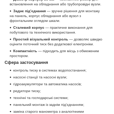
встановлення на обладнання або трубопровідні вузли.
Заднє під’єднання
— зручне рішення для монтажу
на панель, корпус обладнання або вузол з
фронтальним оглядом шкали.
Сталевий корпус
— практичне виконання для
побутового та технічного використання.
Простий візуальний контроль
— дозволяє швидко
оцінити поточний тиск без додаткової електроніки.
Компактність
— підходить для місць з обмеженим
простором.
Сфера застосування
контроль тиску в системах водопостачання;
насосні станції та насосні вузли;
гідроакумулятори та автоматика насосів;
редуктори тиску;
технічні та господарські системи;
панельний монтаж із заднім під’єднанням;
заміна старого манометра з аналогічними