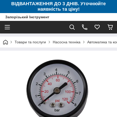
ВІДВАНТАЖЕННЯ ДО 3 ДНІВ. Уточнюйте
наявність та ціну!
Запорізький Інструмент
Товари та послуги
Насосна техніка
Автоматика та к