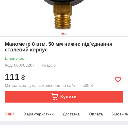
Манометр 8 атм. 50 мм нижнє під`єднання
сталевий корпус
В наявності
Код: 000003287
Роздріб
111
₴
Мінімальна сума замовлення на сайті — 500 ₴
Купити
Опис
Характеристики
Доставка
Оплата
Умови п