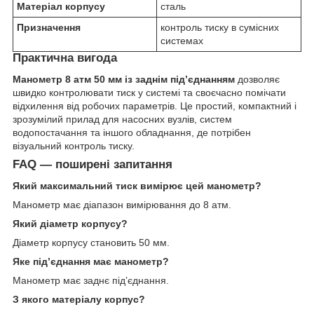
Матеріал корпусу
сталь
Призначення
контроль тиску в сумісних
системах
Практична вигода
Манометр 8 атм 50 мм із заднім під’єднанням
дозволяє
швидко контролювати тиск у системі та своєчасно помічати
відхилення від робочих параметрів. Це простий, компактний і
зрозумілий прилад для насосних вузлів, систем
водопостачання та іншого обладнання, де потрібен
візуальний контроль тиску.
FAQ — поширені запитання
Який максимальний тиск вимірює цей манометр?
Манометр має діапазон вимірювання до 8 атм.
Який діаметр корпусу?
Діаметр корпусу становить 50 мм.
Яке під’єднання має манометр?
Манометр має заднє під’єднання.
З якого матеріалу корпус?