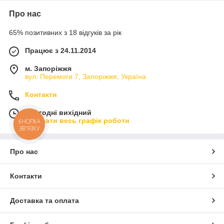
Про нас
65% позитивних з 18 відгуків за рік
Працює з 24.11.2014
м. Запоріжжя
вул. Перемоги 7, Запоріжжя, Україна
Контакти
Сьогодні вихідний
Показати весь графік роботи
КНОПКА
ЗВ'ЯЗКУ
Про нас
Контакти
Доставка та оплата