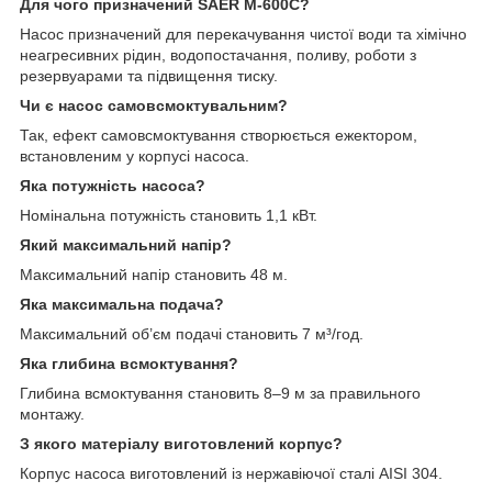
Для чого призначений SAER M-600C?
Насос призначений для перекачування чистої води та хімічно
неагресивних рідин, водопостачання, поливу, роботи з
резервуарами та підвищення тиску.
Чи є насос самовсмоктувальним?
Так, ефект самовсмоктування створюється ежектором,
встановленим у корпусі насоса.
Яка потужність насоса?
Номінальна потужність становить 1,1 кВт.
Який максимальний напір?
Максимальний напір становить 48 м.
Яка максимальна подача?
Максимальний об’єм подачі становить 7 м³/год.
Яка глибина всмоктування?
Глибина всмоктування становить 8–9 м за правильного
монтажу.
З якого матеріалу виготовлений корпус?
Корпус насоса виготовлений із нержавіючої сталі AISI 304.