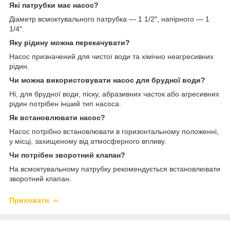
Які патрубки має насос?
Діаметр всмоктувального патрубка — 1 1/2″, напірного — 1
1/4″.
Яку рідину можна перекачувати?
Насос призначений для чистої води та хімічно неагресивних
рідин.
Чи можна використовувати насос для брудної води?
Ні, для брудної води, піску, абразивних часток або агресивних
рідин потрібен інший тип насоса.
Як встановлювати насос?
Насос потрібно встановлювати в горизонтальному положенні,
у місці, захищеному від атмосферного впливу.
Чи потрібен зворотний клапан?
На всмоктувальному патрубку рекомендується встановлювати
зворотний клапан.
Приховати