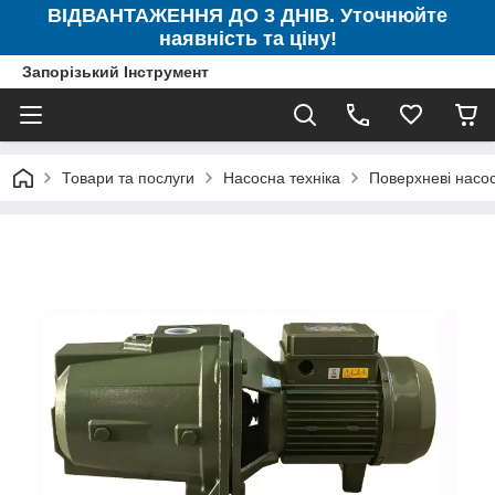
ВІДВАНТАЖЕННЯ ДО 3 ДНІВ. Уточнюйте
наявність та ціну!
Запорізький Інструмент
Товари та послуги
Насосна техніка
Поверхневі насо