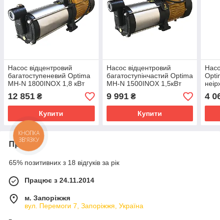
Насос відцентровий
Насос відцентровий
Насо
багатоступеневий Optima
багатоступінчастий Optima
Opti
MH-N 1800INOX 1,8 кВт
MH-N 1500INOX 1,5кВт
неір
нерж. колеса
нерж, колеса
12 851
9 991
4 0
₴
₴
Купити
Купити
КНОПКА
ЗВ'ЯЗКУ
Про нас
65% позитивних з 18 відгуків за рік
Працює з 24.11.2014
м. Запоріжжя
вул. Перемоги 7, Запоріжжя, Україна