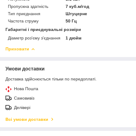
Пропускна здатність
7 куб.м/год
Тип приєднання
Штуцерне
Частота струму
50 Гц
Габаритні і приєднувальні розміри
Діаметр роз'єму з'єднання
1 дюйм
Приховати
Умови доставки
Доставка здійснюється тільки по передоплаті.
Нова Пошта
Самовивіз
Делівері
Всі умови доставки