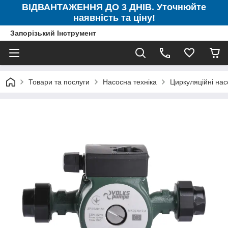
ВІДВАНТАЖЕННЯ ДО 3 ДНІВ. Уточнюйте
наявність та ціну!
Запорізький Інструмент
Товари та послуги
Насосна техніка
Циркуляційні нас