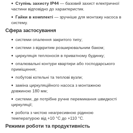
Ступінь захисту IP44
— базовий захист електричної
частини відповідно до характеристик.
Гайки в комплекті
— зручніше для монтажу насоса в
систему.
Сфера застосування
системи опалення закритого типу;
системи з відкритим розширювальним баком;
циркуляція теплоносія в приватному будинку;
опалювальні контури квартири або господарського
приміщення;
побутові котельні та теплові вузли;
заміна циркуляційного насоса з монтажною
довжиною 180 мм;
системи, де потрібне ручне перемикання швидкості
циркуляції;
робота з чистою неагресивною рідиною
температурою від +10 °C до +110 °C.
Режими роботи та продуктивність