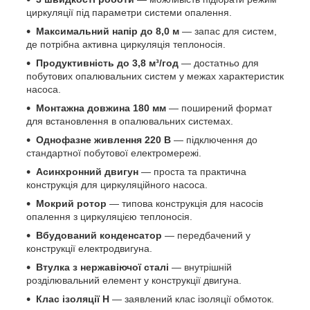
циркуляції під параметри системи опалення.
Максимальний напір до 8,0 м
— запас для систем,
де потрібна активна циркуляція теплоносія.
Продуктивність до 3,8 м³/год
— достатньо для
побутових опалювальних систем у межах характеристик
насоса.
Монтажна довжина 180 мм
— поширений формат
для встановлення в опалювальних системах.
Однофазне живлення 220 В
— підключення до
стандартної побутової електромережі.
Асинхронний двигун
— проста та практична
конструкція для циркуляційного насоса.
Мокрий ротор
— типова конструкція для насосів
опалення з циркуляцією теплоносія.
Вбудований конденсатор
— передбачений у
конструкції електродвигуна.
Втулка з нержавіючої сталі
— внутрішній
розділювальний елемент у конструкції двигуна.
Клас ізоляції H
— заявлений клас ізоляції обмоток.