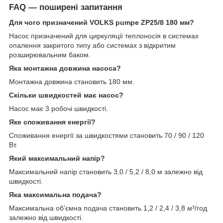
FAQ — поширені запитання
Для чого призначений VOLKS pumpe ZP25/8 180 мм?
Насос призначений для циркуляції теплоносія в системах
опалення закритого типу або системах з відкритим
розширювальним баком.
Яка монтажна довжина насоса?
Монтажна довжина становить 180 мм.
Скільки швидкостей має насос?
Насос має 3 робочі швидкості.
Яке споживання енергії?
Споживання енергії за швидкостями становить 70 / 90 / 120
Вт.
Який максимальний напір?
Максимальний напір становить 3,0 / 5,2 / 8,0 м залежно від
швидкості.
Яка максимальна подача?
Максимальна об’ємна подача становить 1,2 / 2,4 / 3,8 м³/год
залежно від швидкості.