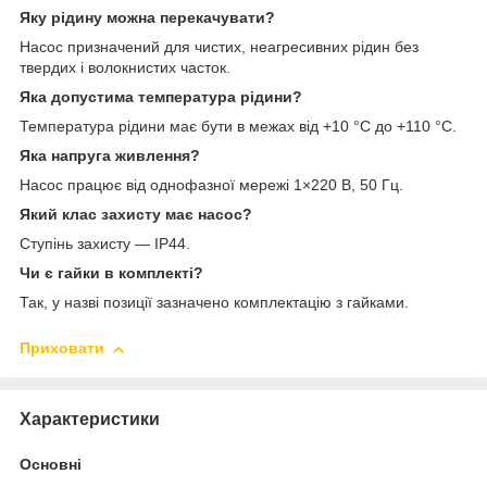
Яку рідину можна перекачувати?
Насос призначений для чистих, неагресивних рідин без
твердих і волокнистих часток.
Яка допустима температура рідини?
Температура рідини має бути в межах від +10 °C до +110 °C.
Яка напруга живлення?
Насос працює від однофазної мережі 1×220 В, 50 Гц.
Який клас захисту має насос?
Ступінь захисту — IP44.
Чи є гайки в комплекті?
Так, у назві позиції зазначено комплектацію з гайками.
Приховати
Характеристики
Основні