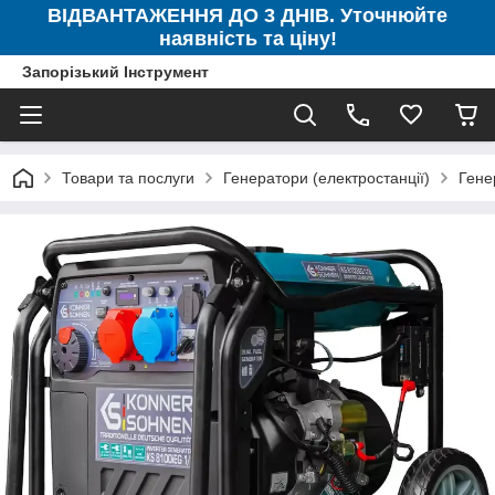
ВІДВАНТАЖЕННЯ ДО 3 ДНІВ. Уточнюйте
наявність та ціну!
Запорізький Інструмент
Товари та послуги
Генератори (електростанції)
Гене