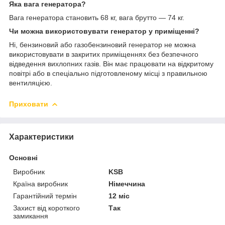
Яка вага генератора?
Вага генератора становить 68 кг, вага брутто — 74 кг.
Чи можна використовувати генератор у приміщенні?
Ні, бензиновий або газобензиновий генератор не можна
використовувати в закритих приміщеннях без безпечного
відведення вихлопних газів. Він має працювати на відкритому
повітрі або в спеціально підготовленому місці з правильною
вентиляцією.
Приховати
Характеристики
Основні
Виробник
KSB
Країна виробник
Німеччина
Гарантійний термін
12 міс
Захист від короткого
Так
замикання