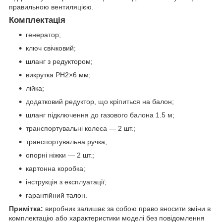
правильною вентиляцією.
Комплектація
генератор;
ключ свічковий;
шланг з редуктором;
викрутка РН2×6 мм;
лійка;
додатковий редуктор, що кріпиться на балон;
шланг підключення до газового балона 1.5 м;
транспортувальні колеса — 2 шт.;
транспортувальна ручка;
опорні ніжки — 2 шт.;
картонна коробка;
інструкція з експлуатації;
гарантійний талон.
Примітка:
виробник залишає за собою право вносити зміни в
комплектацію або характеристики моделі без повідомлення