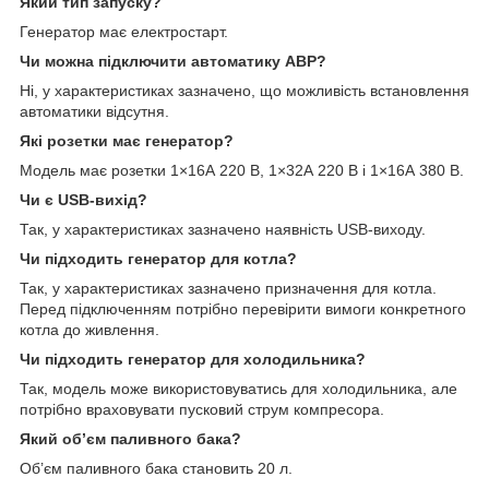
Який тип запуску?
Генератор має електростарт.
Чи можна підключити автоматику АВР?
Ні, у характеристиках зазначено, що можливість встановлення
автоматики відсутня.
Які розетки має генератор?
Модель має розетки 1×16А 220 В, 1×32А 220 В і 1×16А 380 В.
Чи є USB-вихід?
Так, у характеристиках зазначено наявність USB-виходу.
Чи підходить генератор для котла?
Так, у характеристиках зазначено призначення для котла.
Перед підключенням потрібно перевірити вимоги конкретного
котла до живлення.
Чи підходить генератор для холодильника?
Так, модель може використовуватись для холодильника, але
потрібно враховувати пусковий струм компресора.
Який об’єм паливного бака?
Об’єм паливного бака становить 20 л.