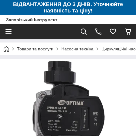
ВІДВАНТАЖЕННЯ ДО 3 ДНІВ. Уточнюйте
наявність та ціну!
Запорізький Інструмент
Товари та послуги
Насосна техніка
Циркуляційні нас