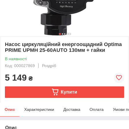
Насос циркуляційний енергоощадний Optima
PRIME UPMH 25-60AUTO 130мм + гайки
В наявності
Код: 000027869
Роздріб
5 149
₴
Купити
Опис
Характеристики
Доставка
Оплата
Умови п
Опис