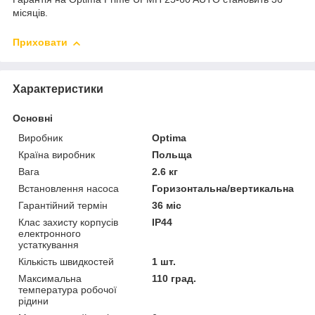
місяців.
Приховати
Характеристики
Основні
Виробник
Optima
Країна виробник
Польща
Вага
2.6 кг
Встановлення насоса
Горизонтальна/вертикальна
Гарантійний термін
36 міс
Клас захисту корпусів
IP44
електронного
устаткування
Кількість швидкостей
1 шт.
Максимальна
110 град.
температура робочої
рідини