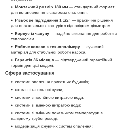
Монтажний розмір 180 мм
— стандартний формат
для встановлення в системах опалення.
Різьбове під’єднання 1 1/2"
— практичне рішення
для опалювальних контурів з відповідним діаметром.
Корпус із чавуну
— надійне виконання для роботи з
теплоносієм.
Робоче колесо з технополімеру
— сучасний
матеріал для стабільної роботи насоса.
Гарантія 36 місяців
— підтверджений гарантійний
термін для цієї моделі.
Сфера застосування
системи опалення приватних будинків;
котельні та теплові вузли;
системи з постійною витратою води;
системи зі змінною витратою води;
системи зі змінним показником температури в
напірному трубопроводі;
модернізація існуючих систем опалення;