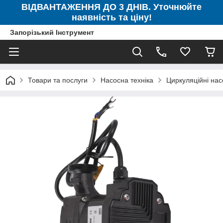
ВІДВАНТАЖЕННЯ ДО 3 ДНІВ. Уточнюйте
наявність та ціну!
Запорізький Інструмент
Товари та послуги
Насосна техніка
Циркуляційні нас