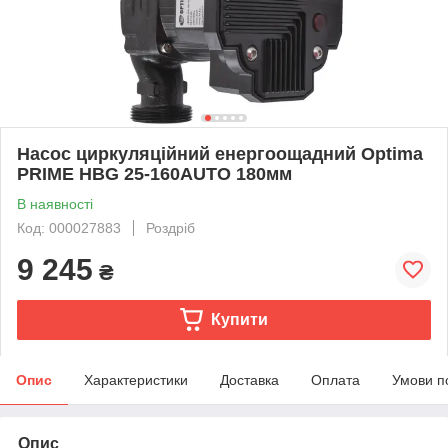
Насос циркуляційний енергоощадний Optima
PRIME HBG 25-160AUTO 180мм
В наявності
Код: 000027883
Роздріб
9 245
₴
Купити
Опис
Характеристики
Доставка
Оплата
Умови п
Опис