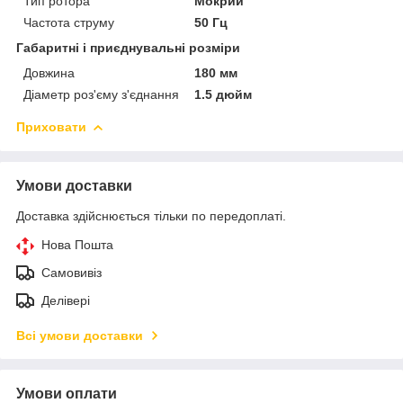
Тип ротора
Мокрий
Частота струму
50 Гц
Габаритні і приєднувальні розміри
Довжина
180 мм
Діаметр роз'єму з'єднання
1.5 дюйм
Приховати
Умови доставки
Доставка здійснюється тільки по передоплаті.
Нова Пошта
Самовивіз
Делівері
Всі умови доставки
Умови оплати