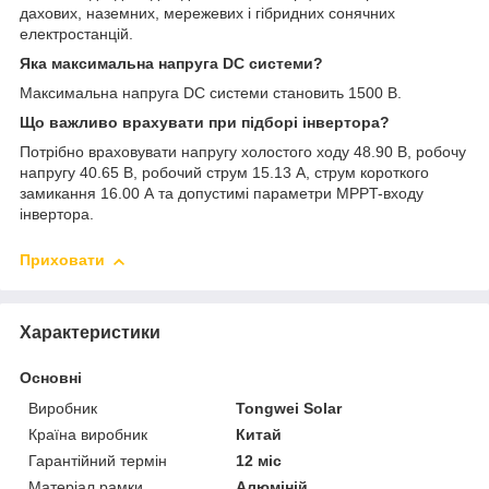
дахових, наземних, мережевих і гібридних сонячних
електростанцій.
Яка максимальна напруга DC системи?
Максимальна напруга DC системи становить 1500 В.
Що важливо врахувати при підборі інвертора?
Потрібно враховувати напругу холостого ходу 48.90 В, робочу
напругу 40.65 В, робочий струм 15.13 А, струм короткого
замикання 16.00 А та допустимі параметри MPPT-входу
інвертора.
Приховати
Характеристики
Основні
Виробник
Tongwei Solar
Країна виробник
Китай
Гарантійний термін
12 міс
Матеріал рамки
Алюміній