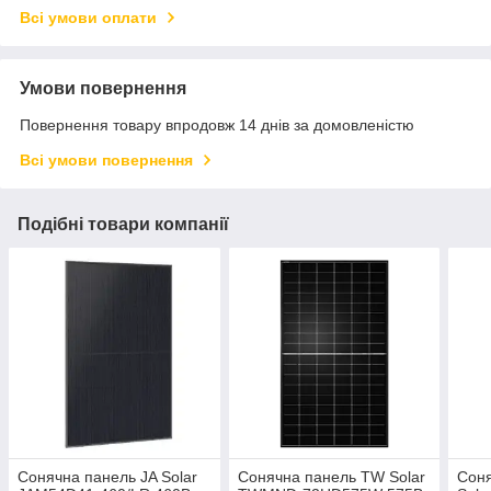
Всі умови оплати
Умови повернення
Повернення товару впродовж 14 днів за домовленістю
Всі умови повернення
Подібні товари компанії
Сонячна панель JA Solar
Сонячна панель TW Solar
Соня