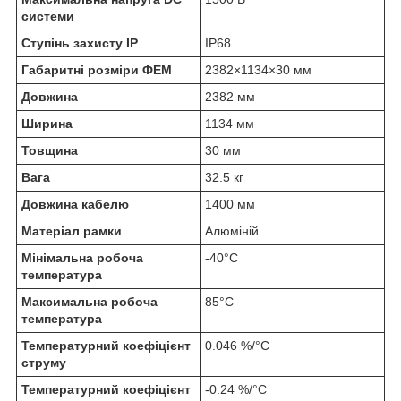
системи
Ступінь захисту IP
IP68
Габаритні розміри ФЕМ
2382×1134×30 мм
Довжина
2382 мм
Ширина
1134 мм
Товщина
30 мм
Вага
32.5 кг
Довжина кабелю
1400 мм
Матеріал рамки
Алюміній
Мінімальна робоча
-40°C
температура
Максимальна робоча
85°C
температура
Температурний коефіцієнт
0.046 %/°C
струму
Температурний коефіцієнт
-0.24 %/°C