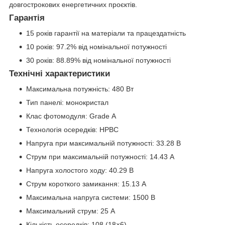
довгострокових енергетичних проєктів.
Гарантія
15 років гарантії на матеріали та працездатність
10 років: 97.2% від номінальної потужності
30 років: 88.89% від номінальної потужності
Технічні характеристики
Максимальна потужність: 480 Вт
Тип панелі: монокристал
Клас фотомодуля: Grade А
Технологія осередків: HPBC
Напруга при максимальній потужності: 33.28 В
Струм при максимальній потужності: 14.43 А
Напруга холостого ходу: 40.29 В
Струм короткого замикання: 15.13 А
Максимальна напруга системи: 1500 В
Максимальний струм: 25 А
Кількість осередків: 108 (18×6)