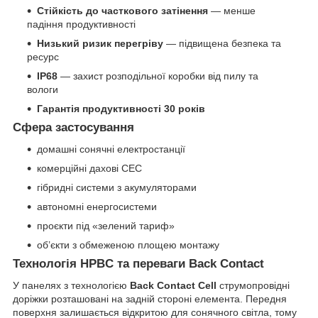
Стійкість до часткового затінення
— менше
падіння продуктивності
Низький ризик перегріву
— підвищена безпека та
ресурс
IP68
— захист розподільної коробки від пилу та
вологи
Гарантія продуктивності 30 років
Сфера застосування
домашні сонячні електростанції
комерційні дахові СЕС
гібридні системи з акумуляторами
автономні енергосистеми
проєкти під «зелений тариф»
об’єкти з обмеженою площею монтажу
Технологія HPBC та переваги Back Contact
У панелях з технологією
Back Contact Cell
струмопровідні
доріжки розташовані на задній стороні елемента. Передня
поверхня залишається відкритою для сонячного світла, тому