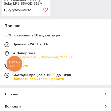
Solar LR8-66HGD-615M
двостороння
Ціну уточнюйте
Про нас
65% позитивних з 18 відгуків за рік
Працює з 24.11.2014
м. Запоріжжя
вул. Перемоги 7, Запоріжжя, Україна
КНОПКА
ЗВ'ЯЗКУ
Контакти
Сьогодні працює з 10:00 до 19:00
Показати весь графік роботи
Про нас
Контакти