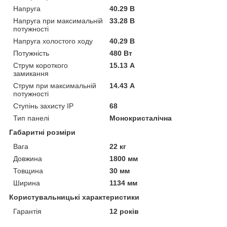
Напруга
40.29 В
Напруга при максимальній
33.28 В
потужності
Напруга холостого ходу
40.29 В
Потужність
480 Вт
Струм короткого
15.13 А
замикання
Струм при максимальній
14.43 А
потужності
Ступінь захисту IP
68
Тип панелі
Монокристалічна
Габаритні розміри
Вага
22 кг
Довжина
1800 мм
Товщина
30 мм
Ширина
1134 мм
Користувальницькі характеристики
Гарантія
12 років