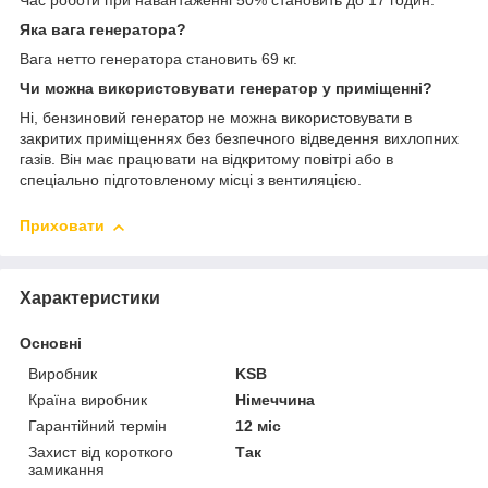
Час роботи при навантаженні 50% становить до 17 годин.
Яка вага генератора?
Вага нетто генератора становить 69 кг.
Чи можна використовувати генератор у приміщенні?
Ні, бензиновий генератор не можна використовувати в
закритих приміщеннях без безпечного відведення вихлопних
газів. Він має працювати на відкритому повітрі або в
спеціально підготовленому місці з вентиляцією.
Приховати
Характеристики
Основні
Виробник
KSB
Країна виробник
Німеччина
Гарантійний термін
12 міс
Захист від короткого
Так
замикання