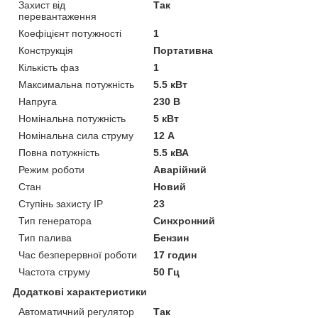
Захист від
Так
перевантаження
Коефіцієнт потужності
1
Конструкція
Портативна
Кількість фаз
1
Максимальна потужність
5.5 кВт
Напруга
230 В
Номінальна потужність
5 кВт
Номінальна сила струму
12 А
Повна потужність
5.5 кВА
Режим роботи
Аварійний
Стан
Новий
Ступінь захисту IP
23
Тип генератора
Синхронний
Тип палива
Бензин
Час безперервної роботи
17 годин
Частота струму
50 Гц
Додаткові характеристики
Автоматичний регулятор
Так