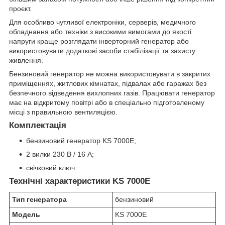
проєкт.
Для особливо чутливої електроніки, серверів, медичного
обладнання або техніки з високими вимогами до якості
напруги краще розглядати інверторний генератор або
використовувати додаткові засоби стабілізації та захисту
живлення.
Бензиновий генератор не можна використовувати в закритих
приміщеннях, житлових кімнатах, підвалах або гаражах без
безпечного відведення вихлопних газів. Працювати генератор
має на відкритому повітрі або в спеціально підготовленому
місці з правильною вентиляцією.
Комплектація
бензиновий генератор KS 7000E;
2 вилки 230 В / 16 А;
свічковий ключ.
Технічні характеристики KS 7000E
Тип генератора
бензиновий
Модель
KS 7000E