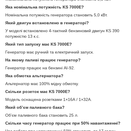
Яка номінальна потужність KS 7000E?
Номінальна потужність генератора становить 5,0 кВт.
Який двигун встановлено в генераторі?
У моделі встановлено 4-тактний бензиновий двигун KS 390
потужністю 13 к.с.
Який тип запуску має KS 7000E?
Генератор має ручний та електричний запуск.
На якому паливі працює генератор?
Генератор працює на бензині АІ-92.
Яка обмотка альтернатора?
Альтернатор має 100% мідну обмотку.
Скільки розеток має KS 7000E?
Модель оснащена розетками 1×16А / 1×32А.
Який об’єм паливного бака?
Об’єм паливного бака становить 25 л.
Скільки часу генератор працює при 50% навантаженні?