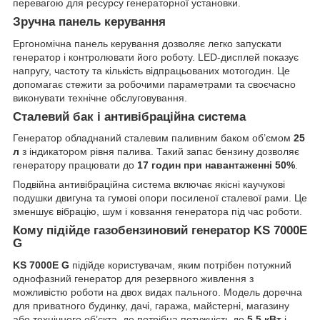
перевагою для ресурсу генераторної установки.
Зручна панель керування
Ергономічна панель керування дозволяє легко запускати
генератор і контролювати його роботу. LED-дисплей показує
напругу, частоту та кількість відпрацьованих мотогодин. Це
допомагає стежити за робочими параметрами та своєчасно
виконувати технічне обслуговування.
Сталевий бак і антивібраційна система
Генератор обладнаний сталевим паливним баком об’ємом
25
л
з індикатором рівня палива. Такий запас бензину дозволяє
генератору працювати до
17 годин при навантаженні 50%
.
Подвійна антивібраційна система включає якісні каучукові
подушки двигуна та гумові опори посиленої сталевої рами. Це
зменшує вібрацію, шум і ковзання генератора під час роботи.
Кому підійде газобензиновий генератор KS 7000E
G
KS 7000E G
підійде користувачам, яким потрібен потужний
однофазний генератор для резервного живлення з
можливістю роботи на двох видах пального. Модель доречна
для приватного будинку, дачі, гаража, майстерні, магазину
або технічного об’єкта, де потрібна потужність до
5,5 кВт
і