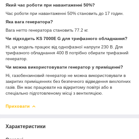
Який час роботи при навантаженні 50%?
Час роботи при навантаженні 50% становить до 17 годин.
Яка вага генератора?
Вага нетто генератора становить 77.2 кг.
Чи підходить KS 7000E G для трифазного обладнання?
Ні, ця модель працює від однофазної напруги 230 В. Для
трифазного обладнання 400 В потрібно обирати трифазний
генератор.
Чи можна використовувати генератор у приміщенні?
Ні, газобензиновий генератор не можна використовувати в
закритих приміщеннях без безпечного відведення вихлопних
газів. Він має працювати на відкритому повітрі або в
спеціально підготовленому місці з вентиляцією.
Приховати
Характеристики