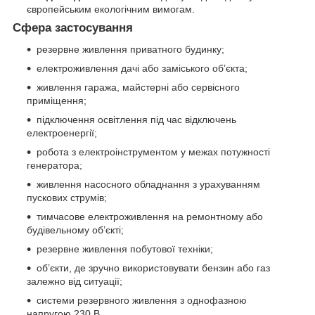
європейським екологічним вимогам.
Сфера застосування
резервне живлення приватного будинку;
електроживлення дачі або заміського об’єкта;
живлення гаража, майстерні або сервісного
приміщення;
підключення освітлення під час відключень
електроенергії;
робота з електроінструментом у межах потужності
генератора;
живлення насосного обладнання з урахуванням
пускових струмів;
тимчасове електроживлення на ремонтному або
будівельному об’єкті;
резервне живлення побутової техніки;
об’єкти, де зручно використовувати бензин або газ
залежно від ситуації;
системи резервного живлення з однофазною
напругою 230 В.