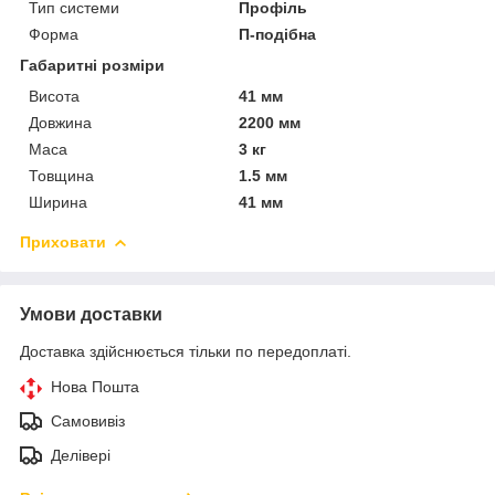
Тип системи
Профіль
Форма
П-подібна
Габаритні розміри
Висота
41 мм
Довжина
2200 мм
Маса
3 кг
Товщина
1.5 мм
Ширина
41 мм
Приховати
Умови доставки
Доставка здійснюється тільки по передоплаті.
Нова Пошта
Самовивіз
Делівері