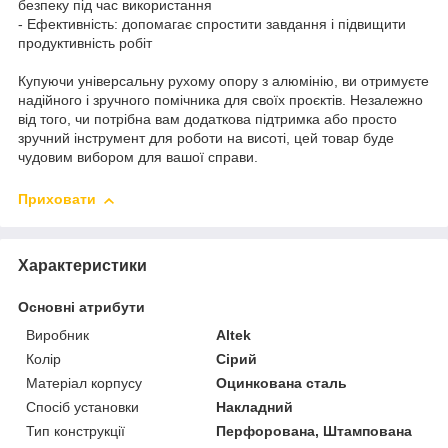
безпеку під час використання
- Ефективність: допомагає спростити завдання і підвищити
продуктивність робіт
Купуючи універсальну рухому опору з алюмінію, ви отримуєте
надійного і зручного помічника для своїх проєктів. Незалежно
від того, чи потрібна вам додаткова підтримка або просто
зручний інструмент для роботи на висоті, цей товар буде
чудовим вибором для вашої справи.
Приховати
Характеристики
Основні атрибути
Виробник
Altek
Колір
Сірий
Матеріал корпусу
Оцинкована сталь
Спосіб установки
Накладний
Тип конструкції
Перфорована, Штампована