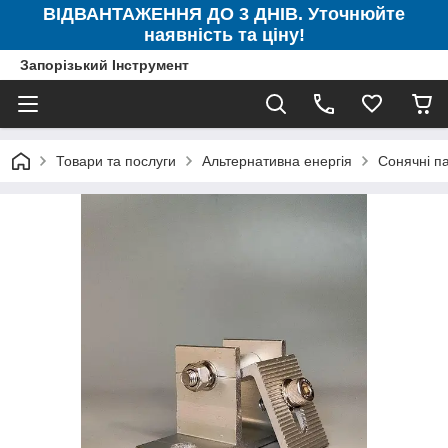
ВІДВАНТАЖЕННЯ ДО 3 ДНІВ. Уточнюйте
наявність та ціну!
Запорізький Інструмент
Товари та послуги
Альтернативна енергія
Сонячні п