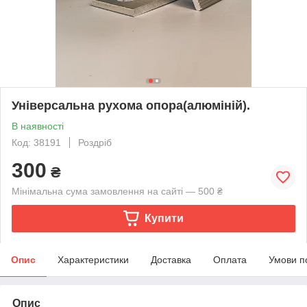
Універсальна рухома опора(алюміній).
В наявності
Код: 38191
Роздріб
300
₴
Мінімальна сума замовлення на сайті — 500 ₴
Купити
Опис
Характеристики
Доставка
Оплата
Умови п
Опис