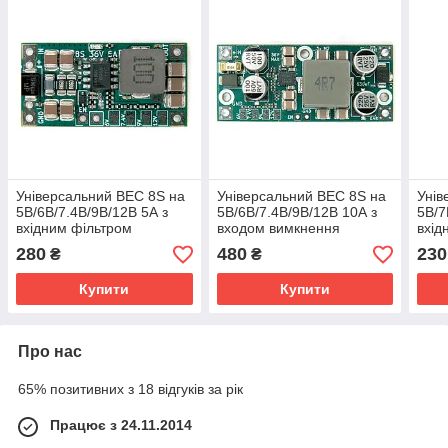
Універсальний BEC 8S на
Універсальний BEC 8S на
Унів
5В/6В/7.4В/9В/12В 5А з
5В/6В/7.4В/9В/12В 10А з
5В/7
вхідним фільтром
входом вимкнення
вхід
280
480
230
₴
₴
Купити
Купити
Про нас
65% позитивних з 18 відгуків за рік
Працює з 24.11.2014