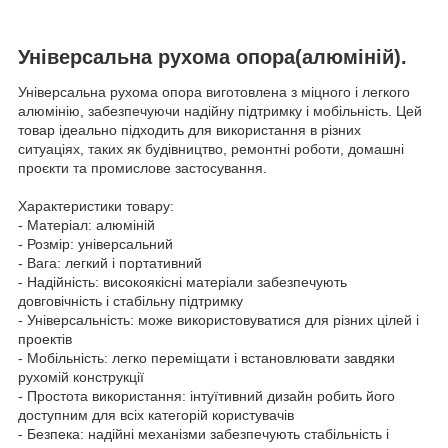
Універсальна рухома опора(алюміній).
Універсальна рухома опора виготовлена з міцного і легкого
алюмінію, забезпечуючи надійну підтримку і мобільність. Цей
товар ідеально підходить для використання в різних
ситуаціях, таких як будівництво, ремонтні роботи, домашні
проєкти та промислове застосування.
Характеристики товару:
- Матеріал: алюміній
- Розмір: універсальний
- Вага: легкий і портативний
- Надійність: високоякісні матеріали забезпечують
довговічність і стабільну підтримку
- Універсальність: може використовуватися для різних цілей і
проектів
- Мобільність: легко переміщати і встановлювати завдяки
рухомій конструкції
- Простота використання: інтуїтивний дизайн робить його
доступним для всіх категорій користувачів
- Безпека: надійні механізми забезпечують стабільність і