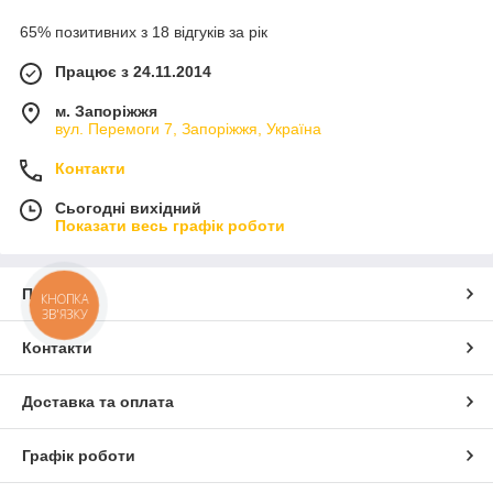
65% позитивних з 18 відгуків за рік
Працює з 24.11.2014
м. Запоріжжя
вул. Перемоги 7, Запоріжжя, Україна
Контакти
Сьогодні вихідний
Показати весь графік роботи
Про нас
КНОПКА
ЗВ'ЯЗКУ
Контакти
Доставка та оплата
Графік роботи