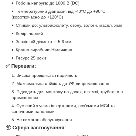
Робоча напруга: до 1000 В (DC)
Температурний діапазон: від -40°C до +90°C
(короткочасно до +120°C)
Стійкий до: ультрафіолету, озону, вологи, масел, хімії
Колір: чорний
Зовнішній діаметр: ≈ 5.6 мм
Країна виробник: Німеччина
Ресурс 25 років
✅ Переваги:
Висока провідність і надійність
Максимальна стійкість до УФ-випромінювання
Підходить для монтажу на дахах, в землі, трубах та в
приміщеннях
Сумісний з усіма інверторами, роз’ємами MC4 та
сонячними панелями
Не вимагає обслуговування
📦 Сфера застосування: