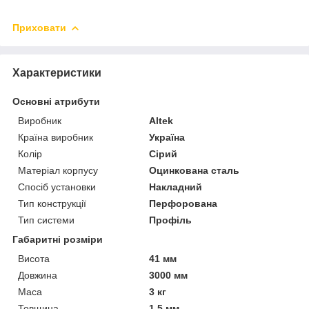
Приховати
Характеристики
Основні атрибути
Виробник
Altek
Країна виробник
Україна
Колір
Сірий
Матеріал корпусу
Оцинкована сталь
Спосіб установки
Накладний
Тип конструкції
Перфорована
Тип системи
Профіль
Габаритні розміри
Висота
41 мм
Довжина
3000 мм
Маса
3 кг
Товщина
1.5 мм