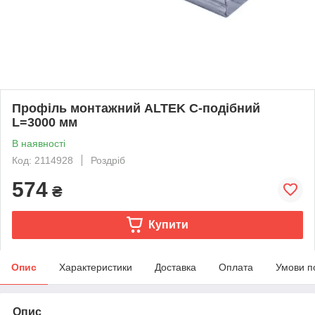
Профіль монтажний ALTEK С-подібний
L=3000 мм
В наявності
Код: 2114928
Роздріб
574
₴
Купити
Опис
Характеристики
Доставка
Оплата
Умови п
Опис