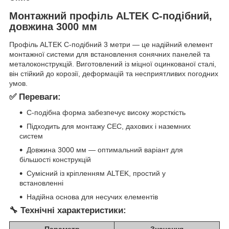
Монтажний профіль ALTEK C-подібний,
довжина 3000 мм
Профіль ALTEK C-подібний 3 метри — це надійний елемент
монтажної системи для встановлення сонячних панелей та
металоконструкцій. Виготовлений із міцної оцинкованої сталі,
він стійкий до корозії, деформацій та несприятливих погодних
умов.
✅
Переваги:
C-подібна форма забезпечує високу жорсткість
Підходить для монтажу СЕС, дахових і наземних
систем
Довжина 3000 мм — оптимальний варіант для
більшості конструкцій
Сумісний із кріпленням ALTEK, простий у
встановленні
Надійна основа для несучих елементів
🔧 Технічні характеристики:
Параметр
Значення