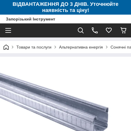
ВІДВАНТАЖЕННЯ ДО 3 ДНІВ. Уточнюйте
наявність та ціну!
Запорізький Інструмент
Товари та послуги
Альтернативна енергія
Сонячні п