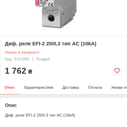
Диф. реле EFI-2 25/0,3 тип AC (10kA)
Немає в наявності
Код: 2111985
Роздріб
1 762
₴
Опис
Характеристики
Доставка
Оплата
Умови п
Опис
Диф. реле EFI-2 25/0,3 тип AC (10kA)