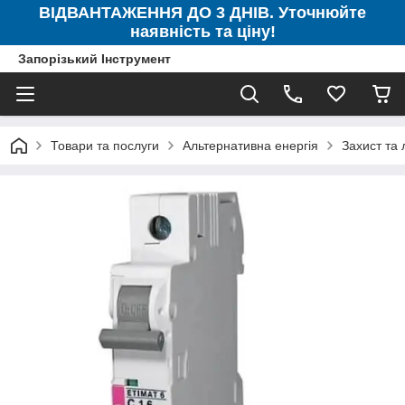
ВІДВАНТАЖЕННЯ ДО 3 ДНІВ. Уточнюйте
наявність та ціну!
Запорізький Інструмент
Товари та послуги
Альтернативна енергія
Захист та 