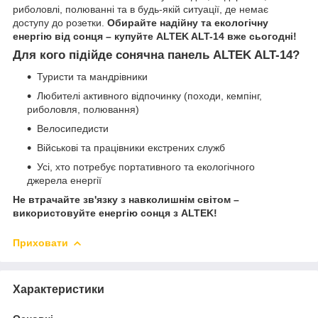
риболовлі, полюванні та в будь-якій ситуації, де немає
доступу до розетки.
Обирайте надійну та екологічну
енергію від сонця – купуйте ALTEK ALT-14 вже сьогодні!
Для кого підійде сонячна панель ALTEK ALT-14?
Туристи та мандрівники
Любителі активного відпочинку (походи, кемпінг,
риболовля, полювання)
Велосипедисти
Військові та працівники екстрених служб
Усі, хто потребує портативного та екологічного
джерела енергії
Не втрачайте зв'язку з навколишнім світом –
використовуйте енергію сонця з ALTEK!
Приховати
Характеристики