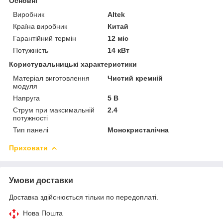
Основні
Виробник
Altek
Країна виробник
Китай
Гарантійний термін
12 міс
Потужність
14 кВт
Користувальницькі характеристики
Матеріал виготовлення
Чистий кремній
модуля
Напруга
5 В
Струм при максимальній
2.4
потужності
Тип панелі
Монокристалічна
Приховати
Умови доставки
Доставка здійснюється тільки по передоплаті.
Нова Пошта