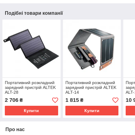
Подібні товари компанії
Портативний розкладний
Портативний розкладний
Порт
зарядний пристрій ALTEK
зарядний пристрій ALTEK
заря
ALT-28
ALT-14
ALT-
2 706
1 815
10 
₴
₴
Купити
Купити
Про нас