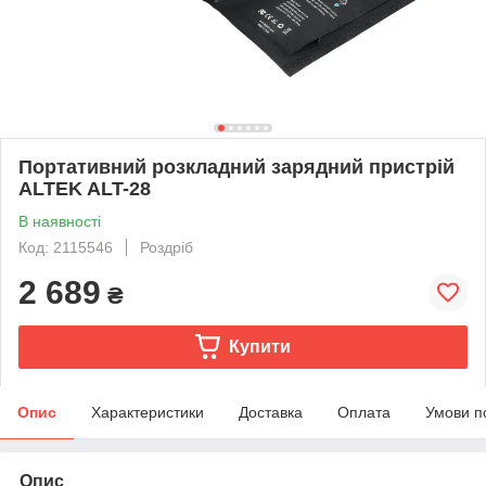
Портативний розкладний зарядний пристрій
ALTEK ALT-28
В наявності
Код: 2115546
Роздріб
2 689
₴
Купити
Опис
Характеристики
Доставка
Оплата
Умови п
Опис