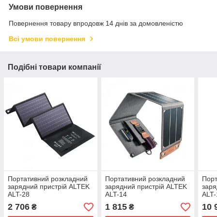
Умови повернення
Повернення товару впродовж 14 днів за домовленістю
Всі умови повернення
Подібні товари компанії
Портативний розкладний
Портативний розкладний
Порт
зарядний пристрій ALTEK
зарядний пристрій ALTEK
заря
ALT-28
ALT-14
ALT-
2 706
1 815
10 
₴
₴