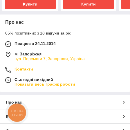
Купити
Купити
Про нас
65% позитивних з 18 відгуків за рік
Працює з 24.11.2014
м. Запоріжжя
вул. Перемоги 7, Запоріжжя, Україна
Контакти
Сьогодні вихідний
Показати весь графік роботи
Про нас
КНОПКА
ЗВ'ЯЗКУ
Контакти