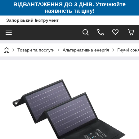
ВІДВАНТАЖЕННЯ ДО 3 ДНІВ. Уточнюйте
наявність та ціну!
Запорізький Інструмент
Товари та послуги
Альтернативна енергія
Гнучкі cон