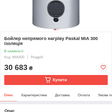
Бойлер непрямого нагріву Paskal MIA 300
ізоляція
В наявності
Код: MIA300
Роздріб
30 683
₴
Купити
Опис
Характеристики
Доставка
Оплата
Умови п
Опис