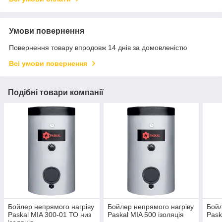
Умови повернення
Повернення товару впродовж 14 днів за домовленістю
Всі умови повернення
Подібні товари компанії
Бойлер непрямого нагріву
Бойлер непрямого нагріву
Бойл
Paskal MIA 300-01 ТО низ
Paskal MIA 500 ізоляція
Pask