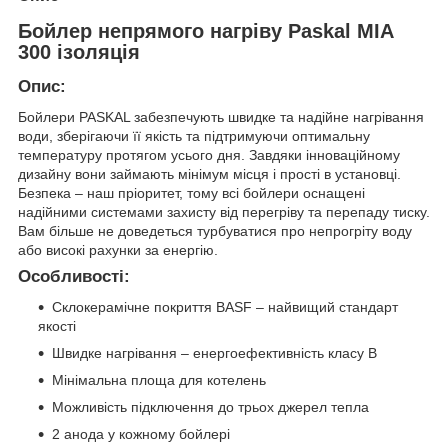
Бойлер непрямого нагріву Paskal MIA
300 ізоляція
Опис:
Бойлери PASKAL забезпечують швидке та надійне нагрівання
води, зберігаючи її якість та підтримуючи оптимальну
температуру протягом усього дня. Завдяки інноваційному
дизайну вони займають мінімум місця і прості в установці.
Безпека – наш пріоритет, тому всі бойлери оснащені
надійними системами захисту від перегріву та перепаду тиску.
Вам більше не доведеться турбуватися про непрогріту воду
або високі рахунки за енергію.
Особливості:
Склокерамічне покриття BASF – найвищий стандарт
якості
Швидке нагрівання – енергоефективність класу В
Мінімальна площа для котелень
Можливість підключення до трьох джерел тепла
2 анода у кожному бойлері