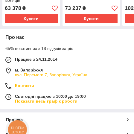
ізоляція
63 378
73 237
102
₴
₴
Купити
Купити
Про нас
65% позитивних з 18 відгуків за рік
Працює з 24.11.2014
м. Запоріжжя
вул. Перемоги 7, Запоріжжя, Україна
Контакти
Сьогодні працює з 10:00 до 19:00
Показати весь графік роботи
Про нас
КНОПКА
ЗВ'ЯЗКУ