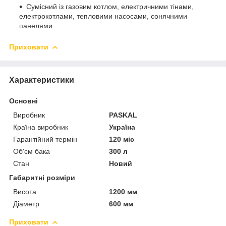
Сумісний із газовим котлом, електричними тінами,
електрокотлами, тепловими насосами, сонячними
панелями.
Приховати
Характеристики
Основні
Виробник
PASKAL
Країна виробник
Україна
Гарантійний термін
120 міс
Об'єм бака
300 л
Стан
Новий
Габаритні розміри
Висота
1200 мм
Діаметр
600 мм
Приховати