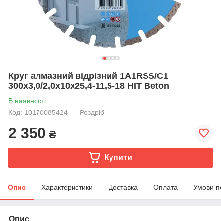
Круг алмазний вiдрiзний 1A1RSS/C1
300x3,0/2,0x10x25,4-11,5-18 HIT Beton
В наявності
Код: 10170085424
Роздріб
2 350
₴
Купити
Опис
Характеристики
Доставка
Оплата
Умови п
Опис