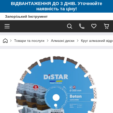
ВІДВАНТАЖЕННЯ ДО 3 ДНІВ. Уточнюйте
наявність та ціну!
Запорізький Інструмент
Товари та послуги
Алмазні диски
Круг алмазний вiдр