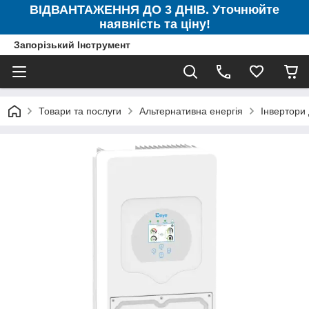
ВІДВАНТАЖЕННЯ ДО 3 ДНІВ. Уточнюйте
наявність та ціну!
Запорізький Інструмент
Товари та послуги
Альтернативна енергія
Інвертори