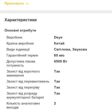
Приховати
Характеристики
Основні атрибути
Виробник
Deye
Країна виробник
Китай
Види індикації
Світлова, Звукова
Гарантійний термін
60 міс
Допустима пікова
6500 Вт
потужність
Захист від короткого
Так
замикання
Захист від перевантажень
Так
Захист від перегріву
Так
Захист від розряду
Так
акумуляторної батареї
Кількість аналогових
2
виходів