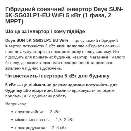
Гібридний сонячний інвертор Deye SUN-
5K-SG03LP1-EU WiFi 5 кВт (1 фаза, 2
MPPT)
Що це за інвертор і кому підійде
Deye SUN-5K-SG03LP1-EU WiFi
— це сучасний гібридний
інвертор потужністю 5 кВт, який дозволяє об’єднати сонячні
панелі, акумулятори та електромережу в одну систему. Він
підходить для приватних будинків, квартир, магазинів і малого
бізнесу, де важливі економія електроенергії та резервне
живлення під час відключень.
Чи вистачить інвертора 5 кВт для будинку
5 кВт — це мінімально рекомендована потужність для
будинку або квартири.
Важливо враховувати не окремі
прилади, а їх одночасну роботу.
Наприклад:
електрочайник — 2 кВт
мікрохвильова піч — 1,5–2 кВт
електродуховка — 2–3 кВт