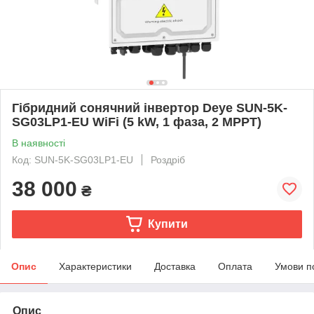
Гібридний сонячний інвертор Deye SUN-5K-
SG03LP1-EU WiFi (5 kW, 1 фаза, 2 MPPT)
В наявності
Код: SUN-5K-SG03LP1-EU
Роздріб
38 000
₴
Купити
Опис
Характеристики
Доставка
Оплата
Умови п
Опис