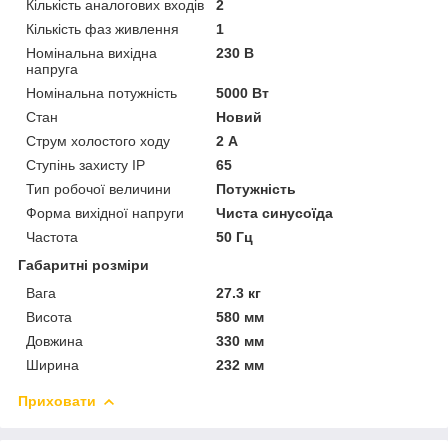
Кількість аналогових входів
2
Кількість фаз живлення
1
Номінальна вихідна
230 В
напруга
Номінальна потужність
5000 Вт
Стан
Новий
Струм холостого ходу
2 А
Ступінь захисту IP
65
Тип робочої величини
Потужність
Форма вихідної напруги
Чиста синусоїда
Частота
50 Гц
Габаритні розміри
Вага
27.3 кг
Висота
580 мм
Довжина
330 мм
Ширина
232 мм
Приховати