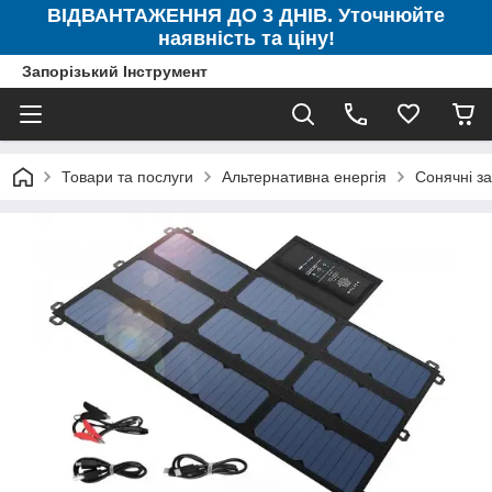
ВІДВАНТАЖЕННЯ ДО 3 ДНІВ. Уточнюйте
наявність та ціну!
Запорізький Інструмент
Товари та послуги
Альтернативна енергія
Сонячні за