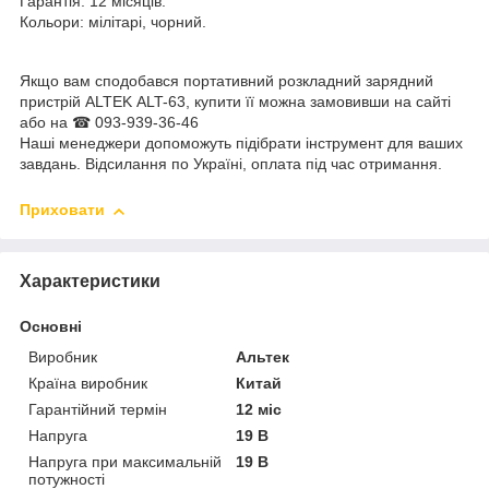
Гарантія: 12 місяців.
Кольори: мілітарі, чорний.
Якщо вам сподобався портативний розкладний зарядний
пристрій ALTEK ALT-63, купити її можна замовивши на сайті
або на ☎ 093-939-36-46
Наші менеджери допоможуть підібрати інструмент для ваших
завдань. Відсилання по Україні, оплата під час отримання.
Приховати
Характеристики
Основні
Виробник
Альтек
Країна виробник
Китай
Гарантійний термін
12 міс
Напруга
19 В
Напруга при максимальній
19 В
потужності