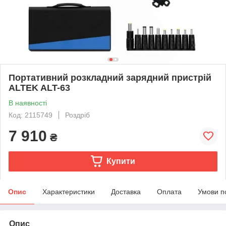
Портативний розкладний зарядний пристрій
ALTEK ALT-63
В наявності
Код: 2115749
Роздріб
7 910
₴
Купити
Опис
Характеристики
Доставка
Оплата
Умови п
Опис