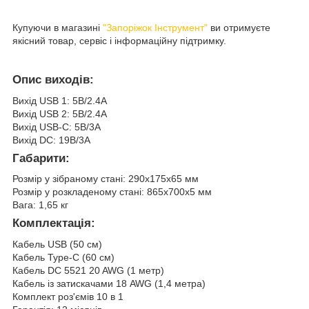
Купуючи в магазині
"Запоріжок Інструмент"
ви отримуєте
якісний товар, сервіс і інформаційну підтримку.
Опис виходів:
Вихід USB 1: 5В/2.4A
Вихід USB 2: 5В/2.4A
Вихід USB-С: 5В/3A
Вихід DC: 19В/3А
Габарити:
Розмір у зібраному стані: 290х175х65 мм
Розмір у розкладеному стані: 865х700х5 мм
Вага: 1,65 кг
Комплектація:
Кабель USB (50 см)
Кабель Type-C (60 см)
Кабель DC 5521 20 AWG (1 метр)
Кабель із затискачами 18 AWG (1,4 метра)
Комплект роз'ємів 10 в 1