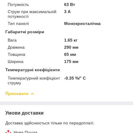
Потужність
63 Вт
Струм при максимальній
3 А
потужності
Тип панелі
Монокристалічна
Габаритні розміри
Вага
1.65 кг
Довжина
290 мм
Товщина
65 мм
Ширина
175 мм
Температурні коефіцієнти
Температурний коефіцієнт
-0.35 %/° С
струму
Приховати
Умови доставки
Доставка здійснюється тільки по передоплаті.
Нова Пошта