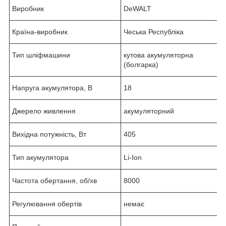
Виробник
DeWALT
Країна-виробник
Чеська Республіка
Тип шліфмашини
кутова акумуляторна
(болгарка)
Напруга акумулятора, В
18
Джерело живлення
акумуляторний
Вихідна потужність, Вт
405
Тип акумулятора
Li-Ion
Частота обертання, об/хв
8000
Регулювання обертів
немає