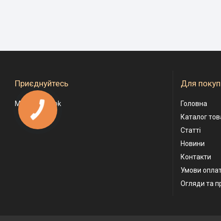
Приєднуйтесь
Для покуп
Ми у Facebook
Головна
Каталог тов
Статті
Новини
Контакти
Умови оплат
Огляди та п