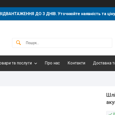
ВІДВАНТАЖЕННЯ ДО 3 ДНІВ. Уточнюйте наявність та ціну
овари та послуги
Про нас
Контакти
Доставка т
Шлі
аку