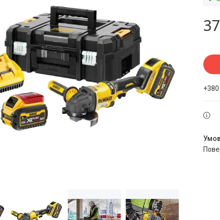
37
+380
пов