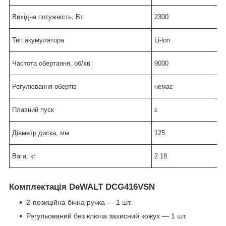
Вихідна потужність, Вт
2300
Тип акумулятора
Li-lon
Частота обертання, об/хв
9000
Регулювання обертів
немає
Плавний пуск
є
Діаметр диска, мм
125
Вага, кг
2.18
Комплектація DeWALT DCG416VSN
2-позиційна бічна ручка — 1 шт.
Регульований без ключа захисний кожух — 1 шт.