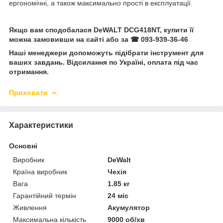
ергономічні, а також максимально прості в експлуатації.
Якщо вам сподобалася DeWALT DCG418NT, купити її
можна замовивши на сайті або за ☎ 093-939-36-46
Наші менеджери допоможуть підібрати інструмент для
ваших завдань. Відсилання по Україні, оплата під час
отримання.
Приховати
Характеристики
Основні
Виробник
DeWalt
Країна виробник
Чехія
Вага
1.85 кг
Гарантійний термін
24 міс
Живлення
Акумулятор
Максимальна кількість
9000 об/хв