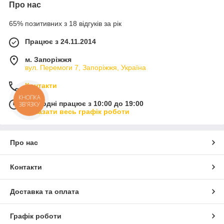
Про нас
65% позитивних з 18 відгуків за рік
Працює з 24.11.2014
м. Запоріжжя
вул. Перемоги 7, Запоріжжя, Україна
Контакти
КНОПКА
Сьогодні працює з 10:00 до 19:00
ЗВ'ЯЗКУ
Показати весь графік роботи
Про нас
Контакти
Доставка та оплата
Графік роботи