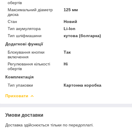
обертів
Максимальний діаметр
125 мм
диска
Стан
Новий
Тип акумулятора
Li-Ion
Тип шліфмашини
кутова (болгарка)
Додаткові функції
Блокування кнопки
Так
включення
Регулювання кількості
Ні
обертів
Комплектація
Тип упаковки
Картонна коробка
Приховати
Умови доставки
Доставка здійснюється тільки по передоплаті.